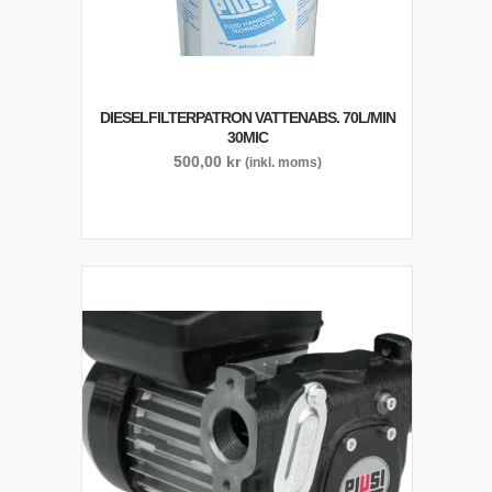
DIESELFILTERPATRON VATTENABS. 70L/MIN
30MIC
500,00
kr
(inkl. moms)