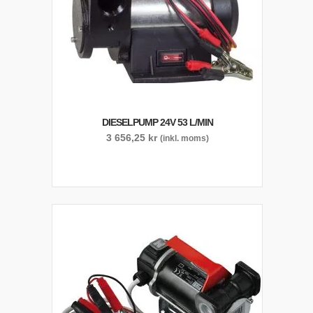
DIESELPUMP 24V 53 L/MIN
3 656,25
kr
(inkl. moms)