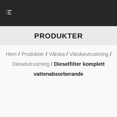
PRODUKTER
Hem
/
Produkter
/
Vätska
/
Vätskeutrustning
/
Dieselutrustning
/
Dieselfilter komplett
vattenabsorberande