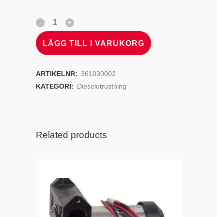
LÄGG TILL I VARUKORG
ARTIKELNR:
361030002
KATEGORI:
Dieselutrustning
Related products