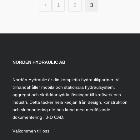
1
2
3
NORDÉN HYDRAULIC AB
Nordén Hydraulic är din kompletta hydraulikpartner. Vi
tillhandahåller mobila och stationära hydraulsystem,
aggregat och skräddarsydda lösningar till kraftverk och
industri. Detta täcker hela kedjan från design, konstruktion
och slutmontering ute hos kund med medföljande
dokumentering i 3-D CAD.
Välkommen till oss!