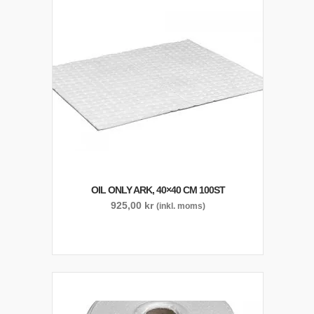
OIL ONLY ARK, 40×40 CM 100ST
925,00
kr
(inkl. moms)