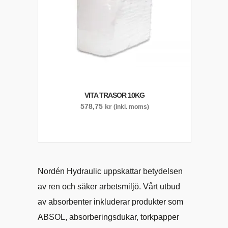
VITA TRASOR 10KG
578,75
kr
(inkl. moms)
Nordén Hydraulic uppskattar betydelsen
av ren och säker arbetsmiljö. Vårt utbud
av absorbenter inkluderar produkter som
ABSOL, absorberingsdukar, torkpapper