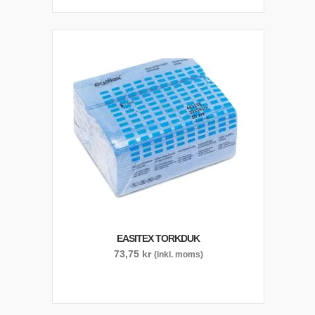
EASITEX TORKDUK
73,75
kr
(inkl. moms)