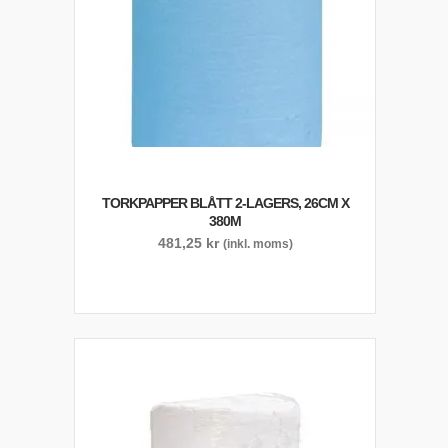
TORKPAPPER BLÅTT 2-LAGERS, 26CM X
380M
481,25
kr
(inkl. moms)