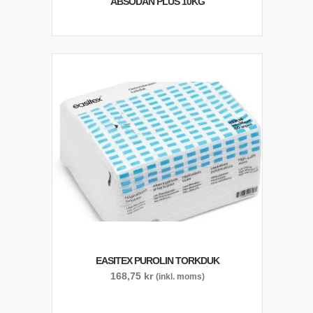
ABSODAN PLUS 10KG
EASITEX PUROLIN TORKDUK
168,75
kr
(inkl. moms)