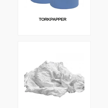
TORKPAPPER