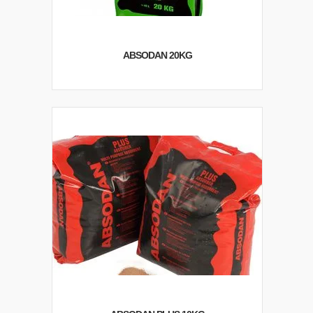
ABSODAN 20KG