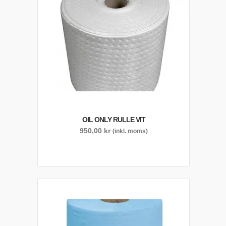
OIL ONLY RULLE VIT
950,00
kr
(inkl. moms)