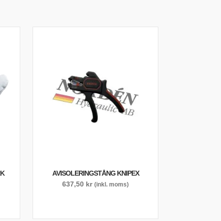
RK
AVISOLERINGSTÅNG KNIPEX
637,50
kr
(inkl. moms)