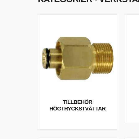
S
O
TILLBEHÖR
HÖGTRYCKSTVÄTTAR