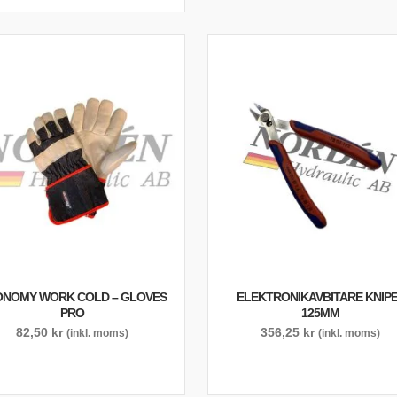
NOMY WORK COLD – GLOVES
ELEKTRONIKAVBITARE KNIP
PRO
125MM
82,50
kr
356,25
kr
(inkl. moms)
(inkl. moms)