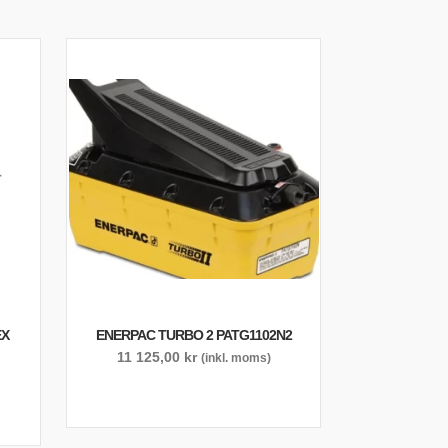
EX
ENERPAC TURBO 2 PATG1102N2
11 125,00
kr
(inkl. moms)