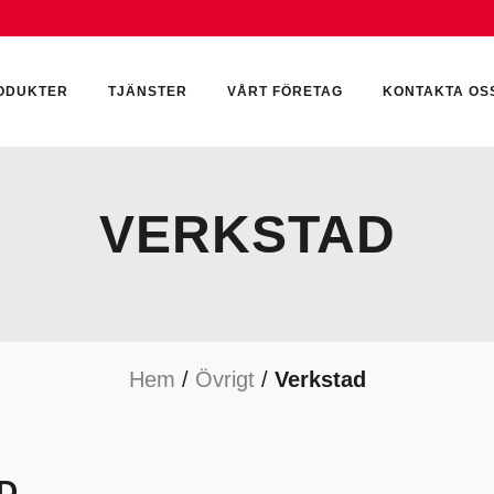
ODUKTER
TJÄNSTER
VÅRT FÖRETAG
KONTAKTA OS
VERKSTAD
CKUMULATORER
ELEKTRONIK
KEMI & SMÖRJN
ILTER
HYDRAULCYLINDRAR
KEMI
Hem
/
Övrigt
/
Verkstad
YDRAULIKTILLBEHÖR
HYDRAULMOTORER
YDRAULPUMPAR
HYDRAULTANKAR
YDRAULTÄTNINGAR
MÄTINSTRUMENT
D