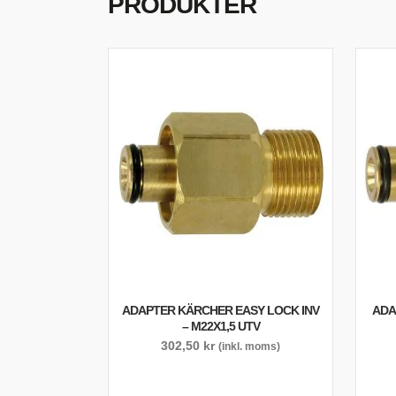
PRODUKTER
ADAPTER KÄRCHER EASY LOCK INV
ADA
– M22X1,5 UTV
302,50
kr
(inkl. moms)