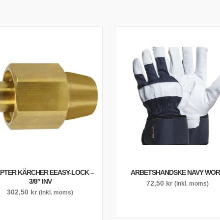
PTER KÄRCHER EEASY-LOCK –
ARBETSHANDSKE NAVY WO
3/8″ INV
72,50
kr
(inkl. moms)
302,50
kr
(inkl. moms)