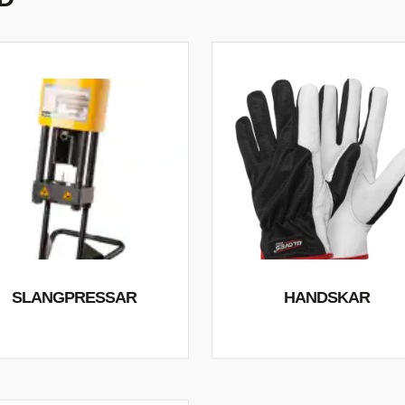
TYRSYSTEM
VENTILER
LJEKYLARE
SLANGPRESSAR
HANDSKAR