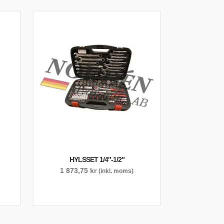
HYLSSET 1/4″-1/2″
1 873,75
kr
(inkl. moms)