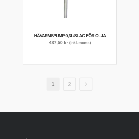
HÄVARMSPUMP 0,3L/SLAG FÖR OLJA
487,50
kr
(inkl. moms)
1
2