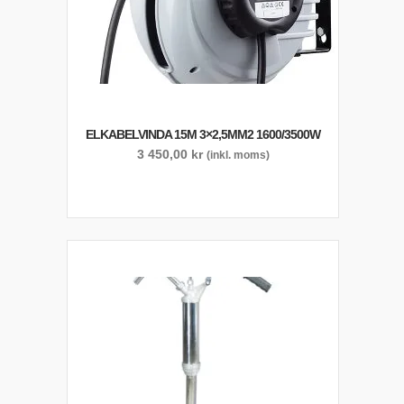
ELKABELVINDA 15M 3×2,5MM2 1600/3500W
3 450,00
kr
(inkl. moms)