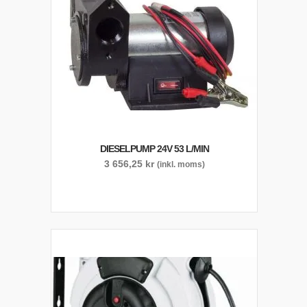
DIESELPUMP 24V 53 L/MIN
3 656,25
kr
(inkl. moms)