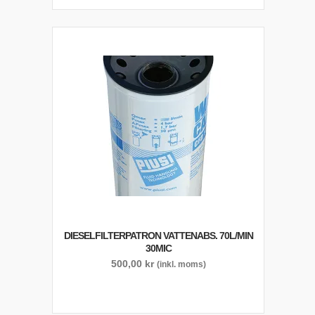
DIESELFILTERPATRON VATTENABS. 70L/MIN
30MIC
500,00
kr
(inkl. moms)