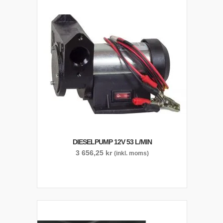
DIESELPUMP 12V 53 L/MIN
3 656,25
kr
(inkl. moms)