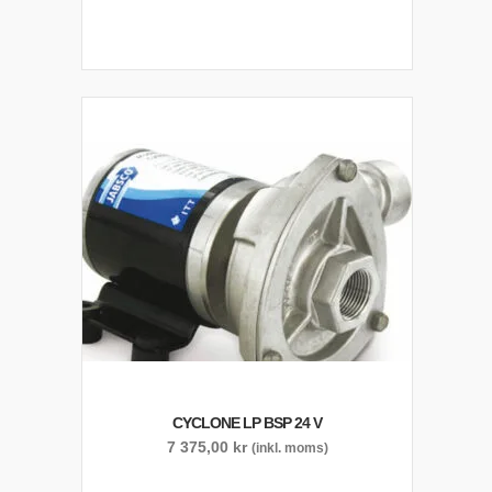
CYCLONE LP BSP 24 V
7 375,00
kr
(inkl. moms)