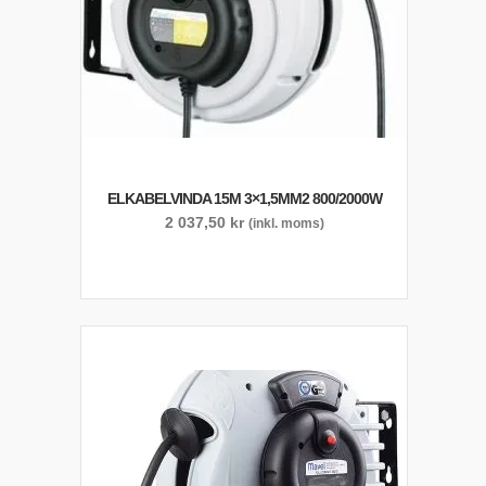
ELKABELVINDA 15M 3×1,5MM2 800/2000W
2 037,50
kr
(inkl. moms)