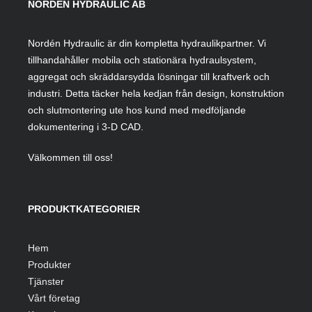
NORDÉN HYDRAULIC AB
Nordén Hydraulic är din kompletta hydraulikpartner. Vi
tillhandahåller mobila och stationära hydraulsystem,
aggregat och skräddarsydda lösningar till kraftverk och
industri. Detta täcker hela kedjan från design, konstruktion
och slutmontering ute hos kund med medföljande
dokumentering i 3-D CAD.
Välkommen till oss!
PRODUKTKATEGORIER
Hem
Produkter
Tjänster
Vårt företag