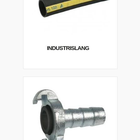
INDUSTRISLANG