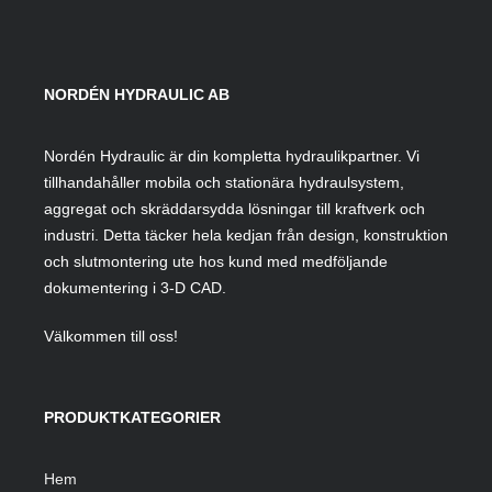
NORDÉN HYDRAULIC AB
Nordén Hydraulic är din kompletta hydraulikpartner. Vi
tillhandahåller mobila och stationära hydraulsystem,
aggregat och skräddarsydda lösningar till kraftverk och
industri. Detta täcker hela kedjan från design, konstruktion
och slutmontering ute hos kund med medföljande
dokumentering i 3-D CAD.
Välkommen till oss!
PRODUKTKATEGORIER
Hem