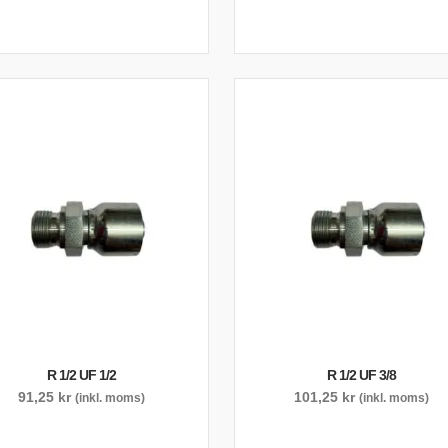
R 1/2 UF 1/2
R 1/2 UF 3/8
91,25
kr
101,25
kr
(inkl. moms)
(inkl. moms)