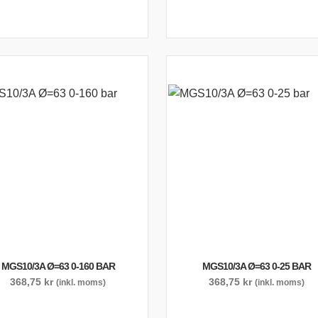
MGS10/3A Ø=63 0-160 BAR
MGS10/3A Ø=63 0-25 BAR
368,75
kr
368,75
kr
(inkl. moms)
(inkl. moms)