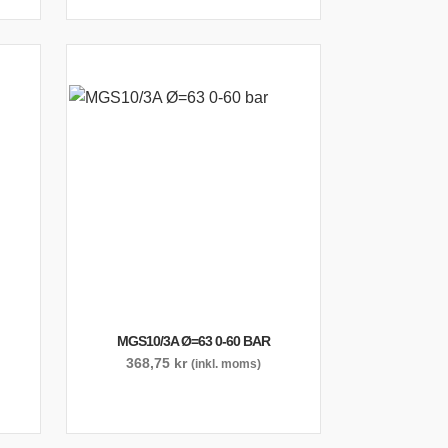
MGS10/3A Ø=63 0-60 BAR
368,75
kr
(inkl. moms)