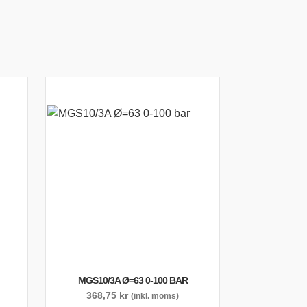
MGS10/3A Ø=63 0-100 BAR
368,75
kr
(inkl. moms)