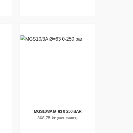
MGS10/3A Ø=63 0-250 BAR
368,75
kr
(inkl. moms)