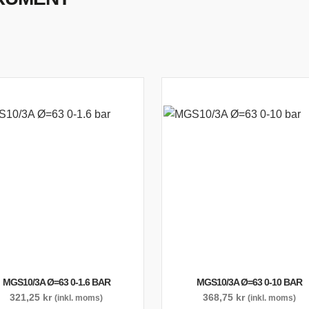
TYRSYSTEM
VENTILER
LJEKYLARE
MGS10/3A Ø=63 0-1.6 BAR
MGS10/3A Ø=63 0-10 BAR
321,25
kr
368,75
kr
(inkl. moms)
(inkl. moms)