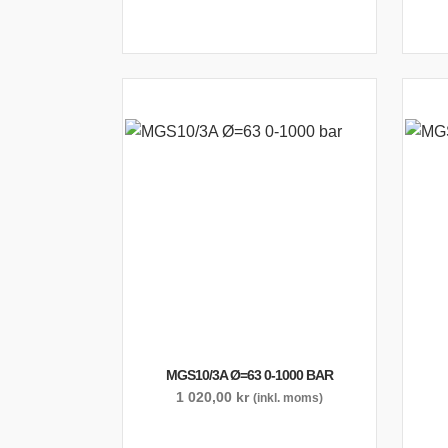
MGS10/3A Ø=63 0-1000 BAR
1 020,00
kr
(inkl. moms)