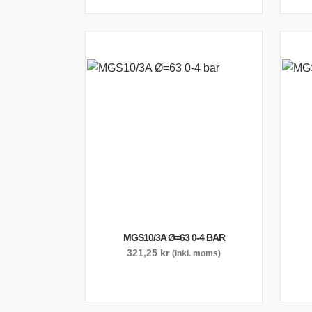
MGS10/3A Ø=63 0-4 BAR
321,25
kr
(inkl. moms)