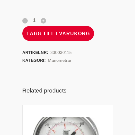
LÄGG TILL I VARUKORG
ARTIKELNR:
330030115
KATEGORI:
Manometrar
Related products