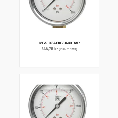
MGS10/3A Ø=63 0-40 BAR
368,75
kr
(inkl. moms)