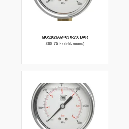
MGS10/3A Ø=63 0-250 BAR
368,75
kr
(inkl. moms)