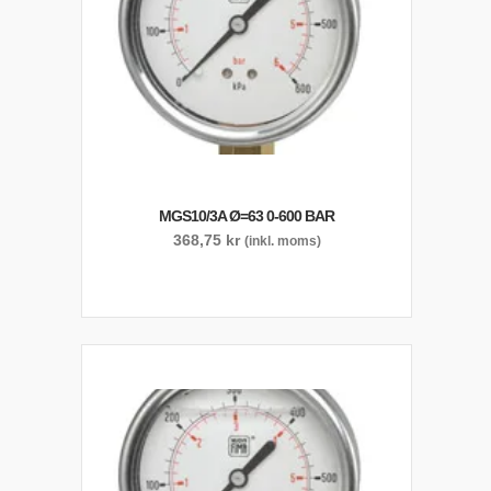
MGS10/3A Ø=63 0-600 BAR
368,75
kr
(inkl. moms)