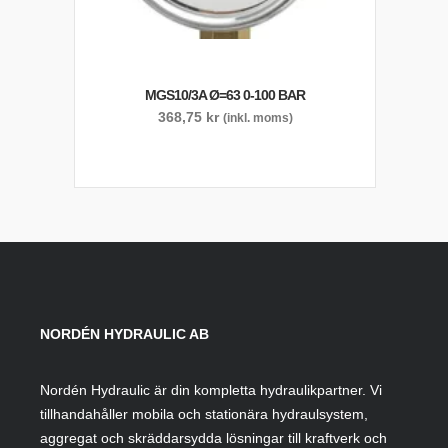
MGS10/3A Ø=63 0-100 BAR
368,75
kr
(inkl. moms)
NORDÉN HYDRAULIC AB
Nordén Hydraulic är din kompletta hydraulikpartner. Vi
tillhandahåller mobila och stationära hydraulsystem,
aggregat och skräddarsydda lösningar till kraftverk och