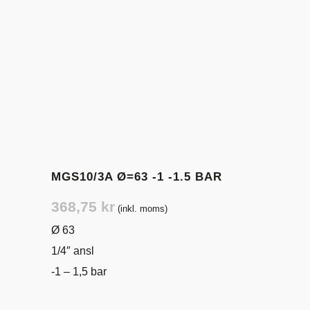
MGS10/3A Ø=63 -1 -1.5 BAR
368,75
kr
(inkl. moms)
Ø 63
1/4″ ansl
-1 – 1,5 bar