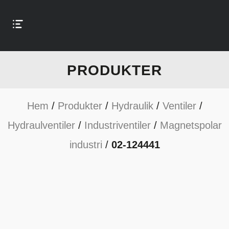
PRODUKTER
Hem
/
Produkter
/
Hydraulik
/
Ventiler
/
Hydraulventiler
/
Industriventiler
/
Magnetspolar
industri
/
02-124441