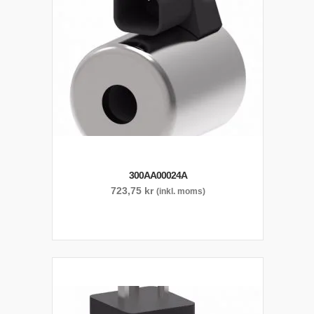
300AA00024A
723,75
kr
(inkl. moms)