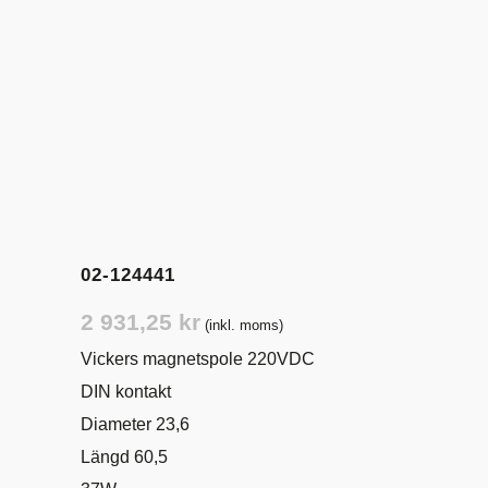
02-124441
2 931,25
kr
(inkl. moms)
Vickers magnetspole 220VDC
DIN kontakt
Diameter 23,6
Längd 60,5