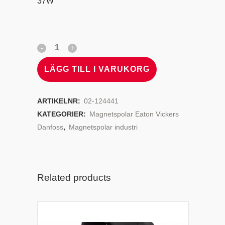
37W
LÄGG TILL I VARUKORG
ARTIKELNR:
02-124441
KATEGORIER:
Magnetspolar Eaton Vickers
Danfoss
,
Magnetspolar industri
Related products