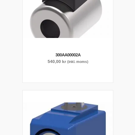
300AA00002A
540,00
kr
(inkl. moms)