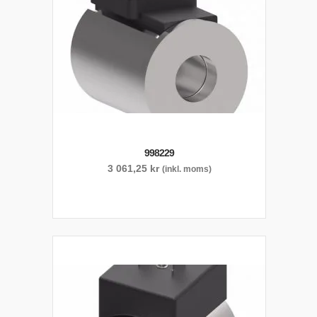
998229
3 061,25
kr
(inkl. moms)