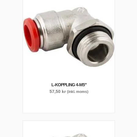
L-KOPPLING 4-M5″
57,50
kr
(inkl. moms)