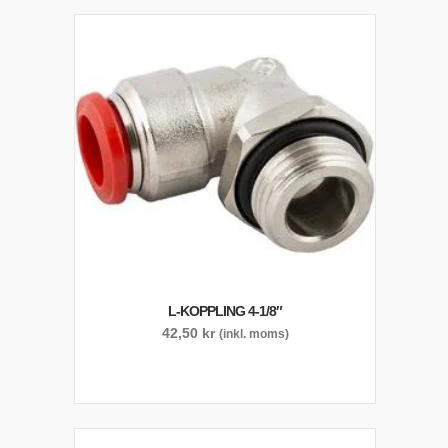
L-KOPPLING 4-1/8″
42,50
kr
(inkl. moms)