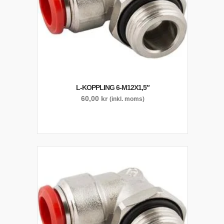
L-KOPPLING 6-M12X1,5″
60,00
kr
(inkl. moms)