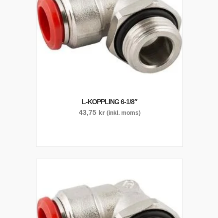
L-KOPPLING 6-1/8″
43,75
kr
(inkl. moms)