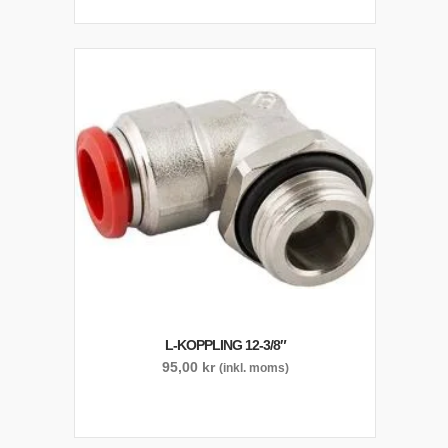
L-KOPPLING 12-3/8″
95,00
kr
(inkl. moms)