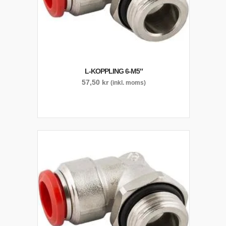
L-KOPPLING 6-M5″
57,50
kr
(inkl. moms)