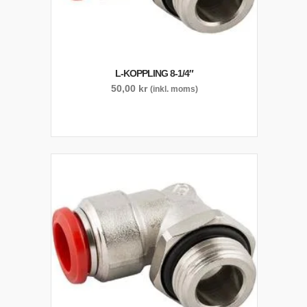
L-KOPPLING 8-1/4″
50,00
kr
(inkl. moms)