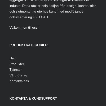
aggregat och skräddarsydda lösningar till kraftverk och
industri. Detta täcker hela kedjan från design, konstruktion
och slutmontering ute hos kund med medföljande
dokumentering i 3-D CAD.
Välkommen till oss!
PRODUKTKATEGORIER
Hem
Produkter
Tjänster
Vårt företag
Kontakta oss
KONTAKTA & KUNDSUPPORT