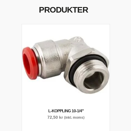
PRODUKTER
L-KOPPLING 10-1/4″
72,50
kr
(inkl. moms)