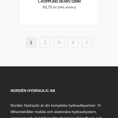
L-KOPPLING SKARV 12MM
93,75
kr
(inkl. moms)
1
2
3
4
NORDÉN HYDRAULIC AB
Nordén Hydraulic är din kompletta hydraulikpartner. Vi
tillhandahåller mobila och stationära hydraulsystem,