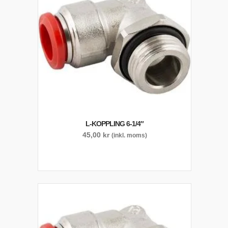
L-KOPPLING 6-1/4″
45,00
kr
(inkl. moms)