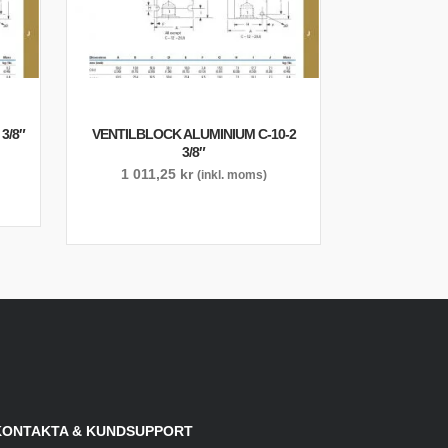
3/8″
VENTILBLOCK ALUMINIUM C-10-2
3/8″
1 011,25
kr
(inkl. moms)
KONTAKTA & KUNDSUPPORT