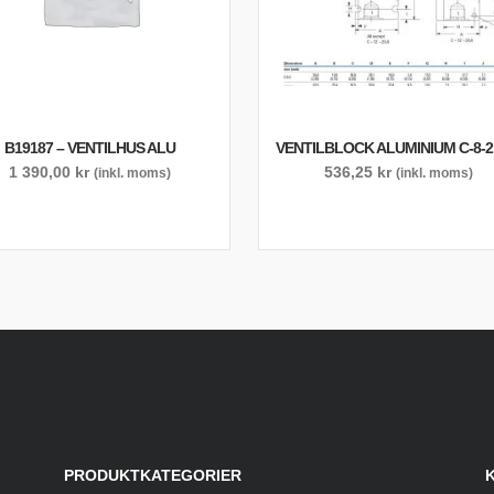
B19187 – VENTILHUS ALU
VENTILBLOCK ALUMINIUM C-8-2 
1 390,00
kr
536,25
kr
(inkl. moms)
(inkl. moms)
PRODUKTKATEGORIER