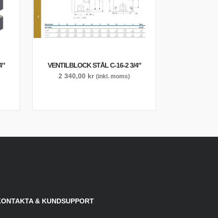
4″
VENTILBLOCK STÅL C-16-2 3/4″
2 340,00
kr
(inkl. moms)
KONTAKTA & KUNDSUPPORT