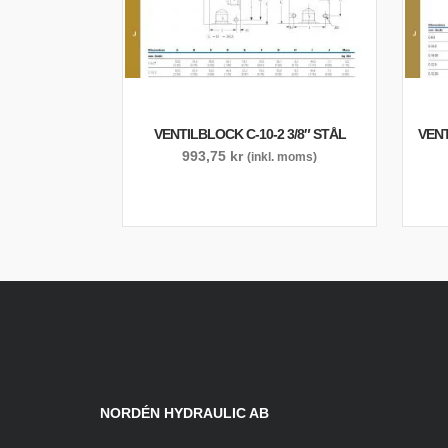
VENTILBLOCK C-10-2 3/8″ STÅL
VENT
993,75
kr
(inkl. moms)
NORDÉN HYDRAULIC AB