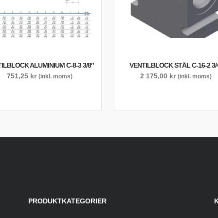
ILBLOCK ALUMINIUM C-8-3 3/8″
VENTILBLOCK STÅL C-16-2 3/
751,25
kr
2 175,00
kr
(inkl. moms)
(inkl. moms)
PRODUKTKATEGORIER