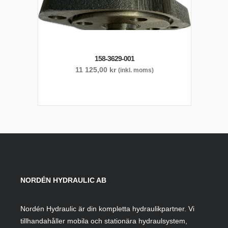
158-3629-001
11 125,00
kr
(inkl. moms)
NORDÉN HYDRAULIC AB
Nordén Hydraulic är din kompletta hydraulikpartner. Vi
tillhandahåller mobila och stationära hydraulsystem,