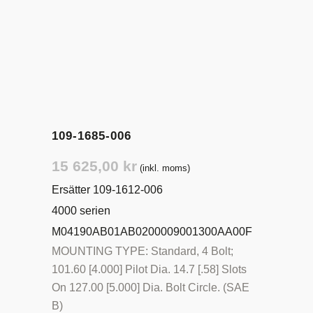
109-1685-006
15 625,00
kr
(inkl. moms)
Ersätter 109-1612-006
4000 serien
M04190AB01AB0200009001300AA00F
MOUNTING TYPE: Standard, 4 Bolt;
101.60 [4.000] Pilot Dia. 14.7 [.58] Slots
On 127.00 [5.000] Dia. Bolt Circle. (SAE
B)