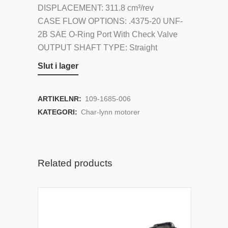
DISPLACEMENT: 311.8 cm³/rev
CASE FLOW OPTIONS: .4375-20 UNF-
2B SAE O-Ring Port With Check Valve
OUTPUT SHAFT TYPE: Straight
Slut i lager
ARTIKELNR:
109-1685-006
KATEGORI:
Char-lynn motorer
Related products