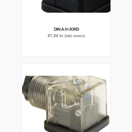
DIN-A 3+JORD
87,50
kr
(inkl. moms)