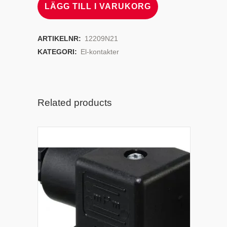
LÄGG TILL I VARUKORG
ARTIKELNR:
12209N21
KATEGORI:
El-kontakter
Related products