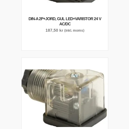
DIN-A 2P+JORD, GUL LED+VARISTOR 24 V
AC/DC
187,50
kr
(inkl. moms)