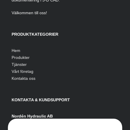
Välkommen till oss!
PRODUKTKATEGORIER
Hem
Produkter
Tjänster
Vårt företag
Kontakta oss
KONTAKTA & KUNDSUPPORT
Nordén Hydraulic AB
Hågesta 205
881 41 Sollefteå