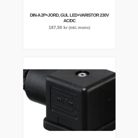
DIN-A 2P+JORD, GUL LED+VARISTOR 230V
AC/DC
187,50
kr
(inkl. moms)