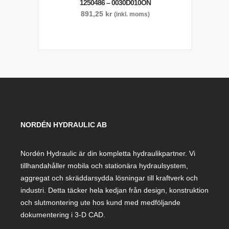
1250486 – 0030D010ON
891,25
kr
(inkl. moms)
NORDÉN HYDRAULIC AB
Nordén Hydraulic är din kompletta hydraulikpartner. Vi
tillhandahåller mobila och stationära hydraulsystem,
aggregat och skräddarsydda lösningar till kraftverk och
industri. Detta täcker hela kedjan från design, konstruktion
och slutmontering ute hos kund med medföljande
dokumentering i 3-D CAD.