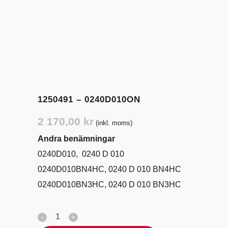
1250491 – 0240D010ON
2 170,00
kr
(inkl. moms)
Andra benämningar
0240D010, 0240 D 010
0240D010BN4HC, 0240 D 010 BN4HC
0240D010BN3HC, 0240 D 010 BN3HC