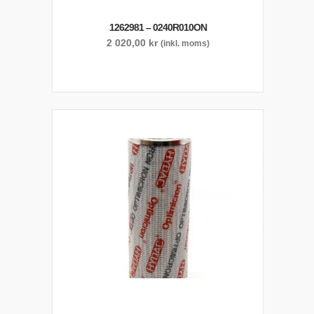
1262981 – 0240R010ON
2 020,00
kr
(inkl. moms)