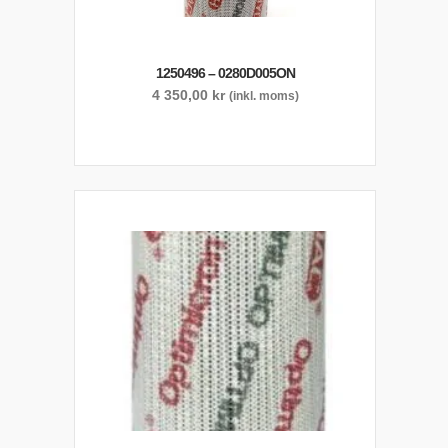
1250496 – 0280D005ON
4 350,00
kr
(inkl. moms)