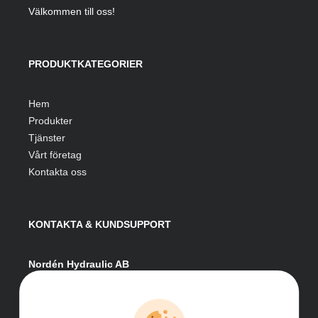
Välkommen till oss!
PRODUKTKATEGORIER
Hem
Produkter
Tjänster
Vårt företag
Kontakta oss
KONTAKTA & KUNDSUPPORT
Nordén Hydraulic AB
Hågesta 205
881 41 Sollefteå