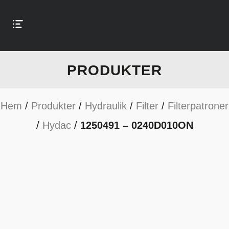
PRODUKTER
Hem
/
Produkter
/
Hydraulik
/
Filter
/
Filterpatroner
/
Hydac
/
1250491 – 0240D010ON