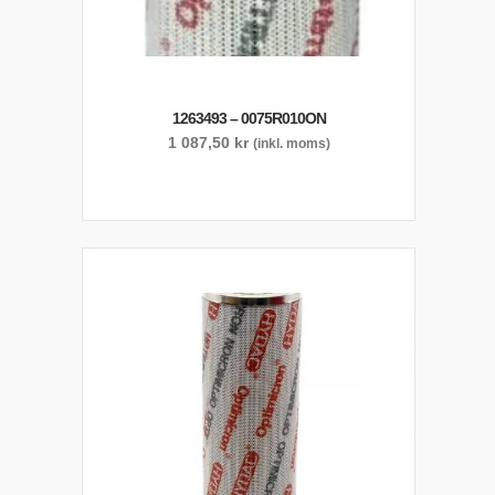
1263493 – 0075R010ON
1 087,50
kr
(inkl. moms)