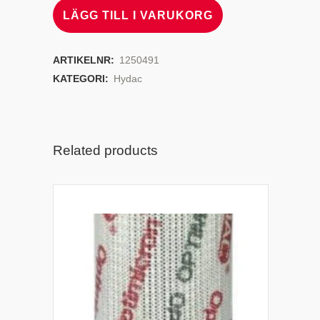
LÄGG TILL I VARUKORG
ARTIKELNR:
1250491
KATEGORI:
Hydac
Related products