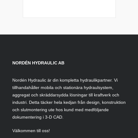
NORDÉN HYDRAULIC AB
Nordén Hydraulic är din kompletta hydraulikpartner. Vi
tillhandahåller mobila och stationära hydraulsystem,
aggregat och skräddarsydda lösningar till kraftverk och
industri. Detta täcker hela kedjan från design, konstruktion
och slutmontering ute hos kund med medföljande
dokumentering i 3-D CAD.
Välkommen till oss!