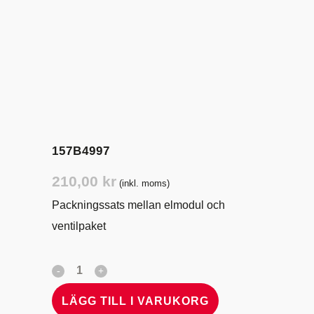
157B4997
210,00
kr
(inkl. moms)
Packningssats mellan elmodul och
ventilpaket
LÄGG TILL I VARUKORG