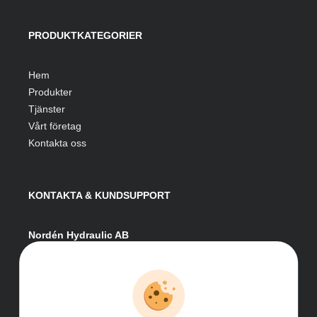
PRODUKTKATEGORIER
Hem
Produkter
Tjänster
Vårt företag
Kontakta oss
KONTAKTA & KUNDSUPPORT
Nordén Hydraulic AB
Hågesta 205
881 41 Sollefteå
Växel:
0620-161 41