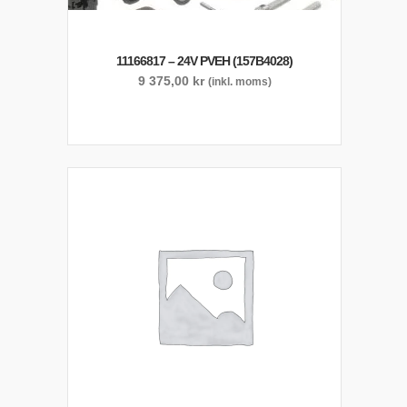
11166817 – 24V PVEH (157B4028)
9 375,00
kr
(inkl. moms)