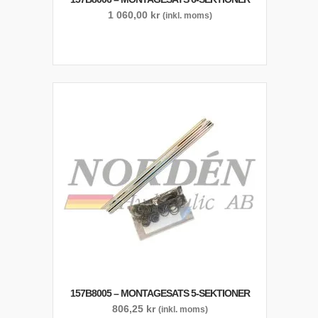
1 060,00
kr
(inkl. moms)
157B8005 – MONTAGESATS 5-SEKTIONER
806,25
kr
(inkl. moms)