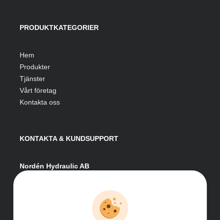
PRODUKTKATEGORIER
Hem
Produkter
Tjänster
Vårt företag
Kontakta oss
KONTAKTA & KUNDSUPPORT
Nordén Hydraulic AB
Hågesta 205
881 41 Sollefteå
Växel:
0620-161 41