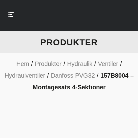
PRODUKTER
Hem
/
Produkter
/
Hydraulik
/
Ventiler
/
Hydraulventiler
/
Danfoss PVG32
/
157B8004 –
Montagesats 4-Sektioner