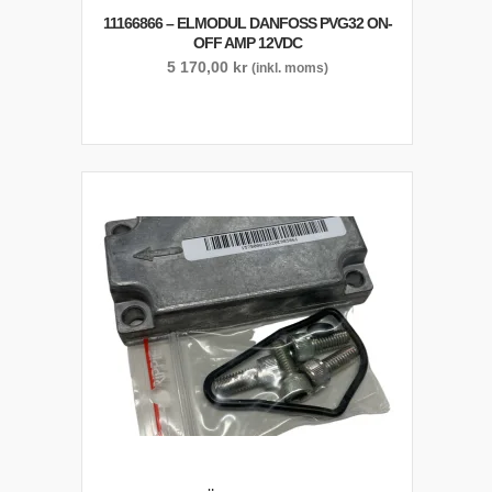
11166866 – ELMODUL DANFOSS PVG32 ON-
OFF AMP 12VDC
5 170,00
kr
(inkl. moms)