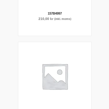
157B4997
210,00
kr
(inkl. moms)