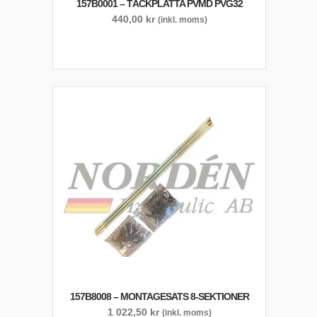
157B0001 – TÄCKPLATTA PVMD PVG32
440,00
kr
(inkl. moms)
157B8008 – MONTAGESATS 8-SEKTIONER
1 022,50
kr
(inkl. moms)