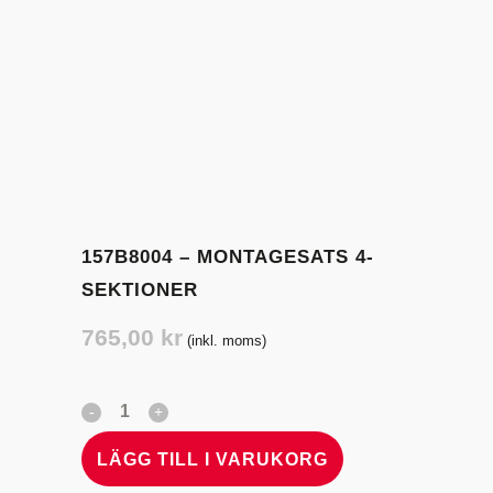
157B8004 – MONTAGESATS 4-
SEKTIONER
765,00
kr
(inkl. moms)
LÄGG TILL I VARUKORG