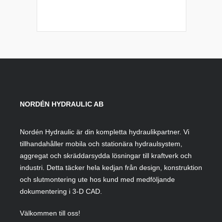
NORDÉN HYDRAULIC AB
Nordén Hydraulic är din kompletta hydraulikpartner. Vi
tillhandahåller mobila och stationära hydraulsystem,
aggregat och skräddarsydda lösningar till kraftverk och
industri. Detta täcker hela kedjan från design, konstruktion
och slutmontering ute hos kund med medföljande
dokumentering i 3-D CAD.
Välkommen till oss!