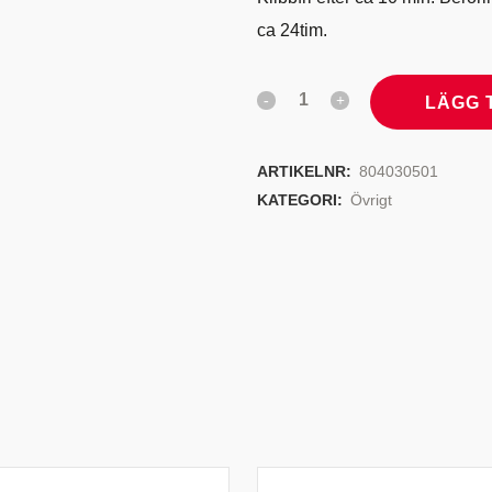
ca 24tim.
LÄGG 
ARTIKELNR:
804030501
KATEGORI:
Övrigt