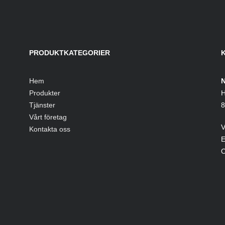
PRODUKTKATEGORIER
Hem
N
Produkter
H
Tjänster
8
Vårt företag
V
Kontakta oss
E
O