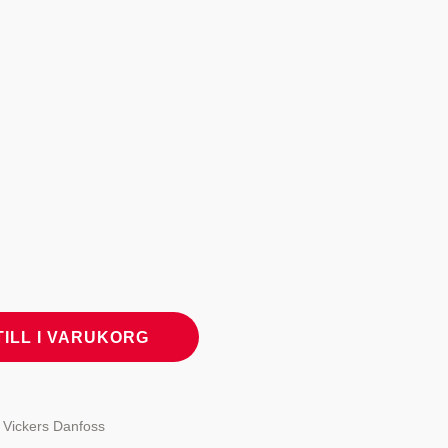
TILL I VARUKORG
 Vickers Danfoss