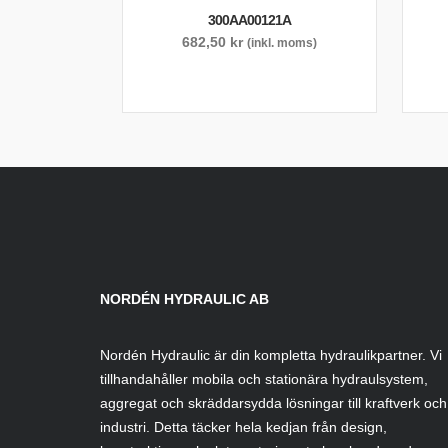
300AA00121A
682,50
kr
(inkl. moms)
NORDÉN HYDRAULIC AB
Nordén Hydraulic är din kompletta hydraulikpartner. Vi
tillhandahåller mobila och stationära hydraulsystem,
aggregat och skräddarsydda lösningar till kraftverk och
industri. Detta täcker hela kedjan från design,