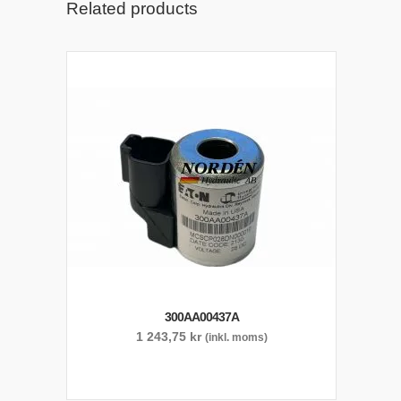
Related products
300AA00437A
1 243,75
kr
(inkl. moms)