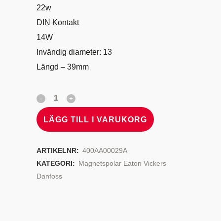
22w
DIN Kontakt
14W
Invändig diameter: 13
Längd – 39mm
LÄGG TILL I VARUKORG
ARTIKELNR:
400AA00029A
KATEGORI:
Magnetspolar Eaton Vickers
Danfoss