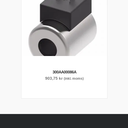
300AA00086A
903,75
kr
(inkl. moms)