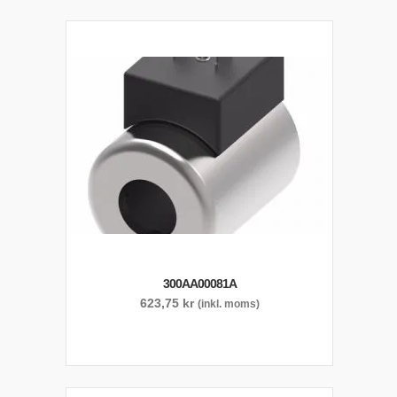
300AA00081A
623,75
kr
(inkl. moms)