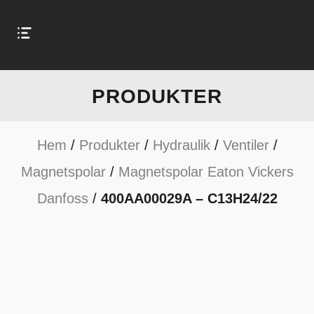
PRODUKTER
Hem
/
Produkter
/
Hydraulik
/
Ventiler
/
Magnetspolar
/
Magnetspolar Eaton Vickers
Danfoss
/
400AA00029A – C13H24/22