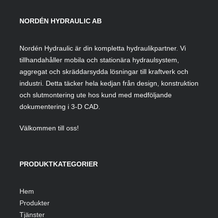
NORDÉN HYDRAULIC AB
Nordén Hydraulic är din kompletta hydraulikpartner. Vi
tillhandahåller mobila och stationära hydraulsystem,
aggregat och skräddarsydda lösningar till kraftverk och
industri. Detta täcker hela kedjan från design, konstruktion
och slutmontering ute hos kund med medföljande
dokumentering i 3-D CAD.
Välkommen till oss!
PRODUKTKATEGORIER
Hem
Produkter
Tjänster