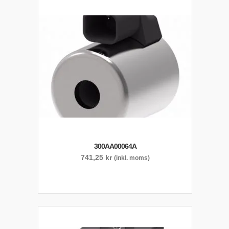
300AA00064A
741,25
kr
(inkl. moms)