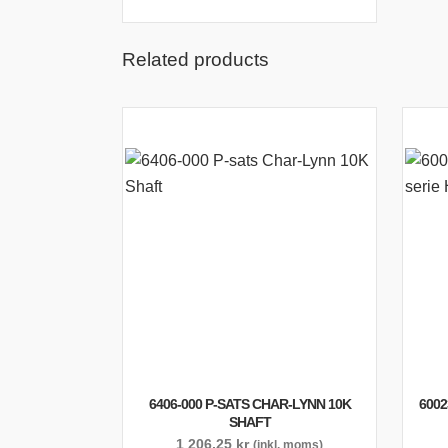
Related products
6406-000 P-SATS CHAR-LYNN 10K
6002
SHAFT
1 206,25
kr
(inkl. moms)