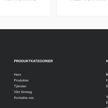
PRODUKTKATEGORIER
Hem
N
Produkter
H
Tjänster
8
Vårt företag
V
Kontakta oss
E