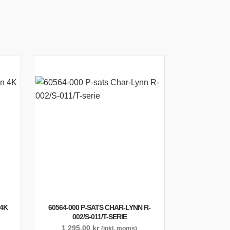
 4K
60564-000 P-SATS CHAR-LYNN R-
002/S-011/T-SERIE
1 295,00
kr
(inkl. moms)