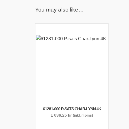
You may also like…
61281-000 P-SATS CHAR-LYNN 4K
1 036,25
kr
(inkl. moms)