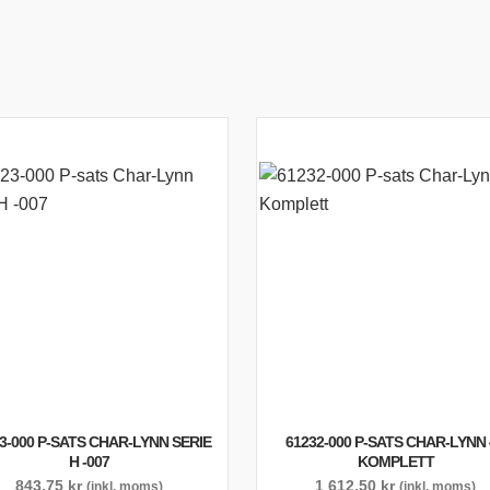
3-000 P-SATS CHAR-LYNN SERIE
61232-000 P-SATS CHAR-LYNN
H -007
KOMPLETT
843,75
kr
1 612,50
kr
(inkl. moms)
(inkl. moms)