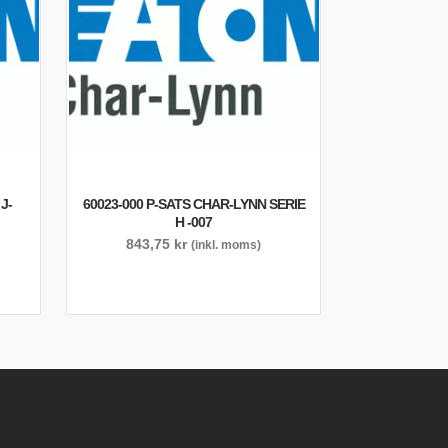
J-
60023-000 P-SATS CHAR-LYNN SERIE
H -007
843,75
kr
(inkl. moms)