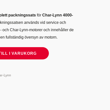
lett packningssats
för
Char-Lynn 4000-
ckningssatsen används vid service och
- och Char-Lynn-motorer och innehåller de
 en fullständig översyn av motorn.
TILL I VARUKORG
ar-Lynn