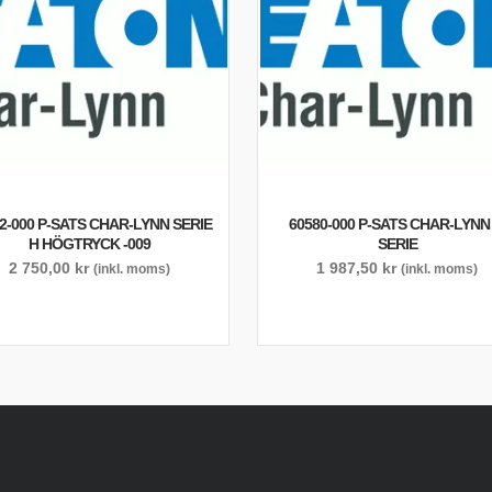
2-000 P-SATS CHAR-LYNN SERIE
60580-000 P-SATS CHAR-LYNN 
H HÖGTRYCK -009
SERIE
2 750,00
kr
1 987,50
kr
(inkl. moms)
(inkl. moms)