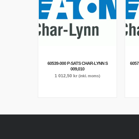
60539-000 P-SATS CHAR-LYNN S
6057
009,010
1 012,50
kr
(inkl. moms)