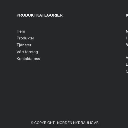
PRODUKTKATEGORIER
Hem
N
Produkter
H
Tjänster
8
Vårt företag
V
Kontakta oss
E
O
© COPYRIGHT
, NORDÉN HYDRAULIC AB