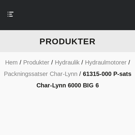
PRODUKTER
Hem
/
Produkter
/
Hydraulik
/
Hydraulmotorer
/
Packningssatser Char-Lynn
/
61315-000 P-sats
Char-Lynn 6000 BIG 6