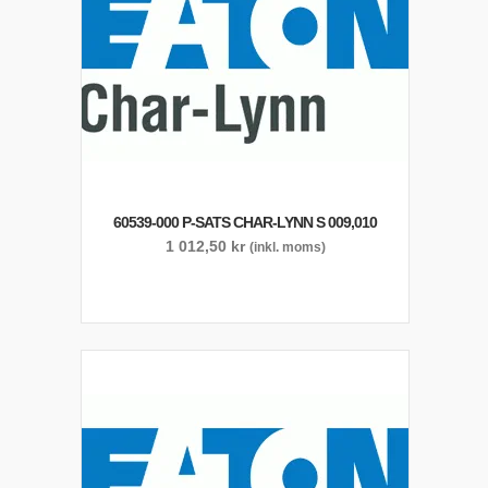
60539-000 P-SATS CHAR-LYNN S 009,010
1 012,50
kr
(inkl. moms)