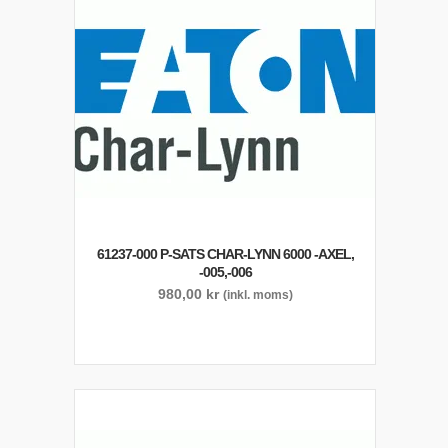
61237-000 P-SATS CHAR-LYNN 6000 -AXEL,
-005,-006
980,00
kr
(inkl. moms)