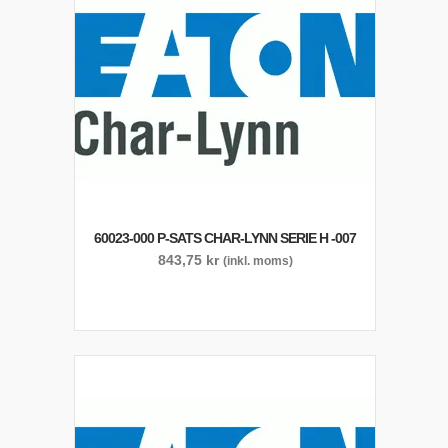
60023-000 P-SATS CHAR-LYNN SERIE H -007
843,75
kr
(inkl. moms)