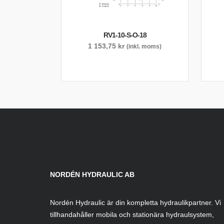
RV1-10-S-O-18
1 153,75
kr
(inkl. moms)
NORDÉN HYDRAULIC AB
Nordén Hydraulic är din kompletta hydraulikpartner. Vi
tillhandahåller mobila och stationära hydraulsystem,