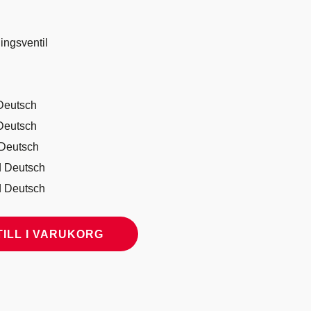
ningsventil
Deutsch
Deutsch
Deutsch
 Deutsch
 Deutsch
TILL I VARUKORG