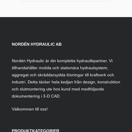
NORDÉN HYDRAULIC AB
Nordén Hydraulic är din kompletta hydraulikpartner. Vi
tillhandahåller mobila och stationära hydraulsystem,
aggregat och skräddarsydda lösningar till kraftverk och
industri. Detta täcker hela kedjan från design, konstruktion
och slutmontering ute hos kund med medföljande
dokumentering i 3-D CAD.
Välkommen till oss!
PRODUKTKATEGORIER