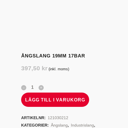
ÅNGSLANG 19MM 17BAR
397,50
kr
(inkl. moms)
LÄGG TILL I VARUKORG
ARTIKELNR:
121030212
KATEGORIER:
Ångslang
,
Industrislang
,