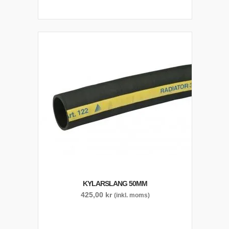
KYLARSLANG 50MM
425,00
kr
(inkl. moms)