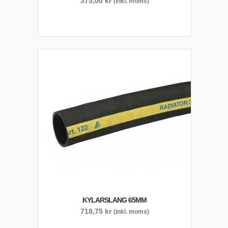
375,00
kr
(inkl. moms)
KYLARSLANG 65MM
718,75
kr
(inkl. moms)