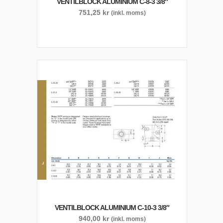
VENTILBLOCK ALUMINIUM C-8-3 3/8″
751,25
kr
(inkl. moms)
VENTILBLOCK ALUMINIUM C-10-3 3/8″
940,00
kr
(inkl. moms)