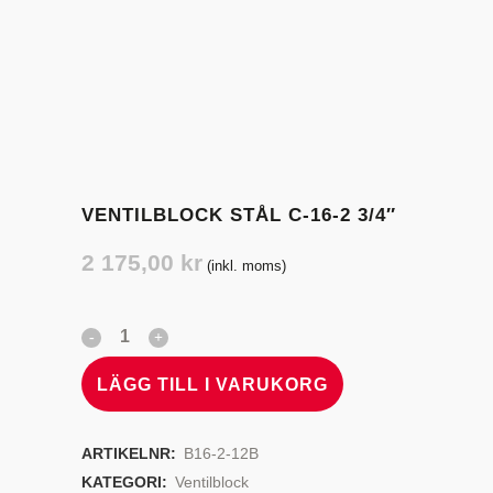
VENTILBLOCK STÅL C-16-2 3/4″
2 175,00
kr
(inkl. moms)
LÄGG TILL I VARUKORG
ARTIKELNR:
B16-2-12B
KATEGORI:
Ventilblock