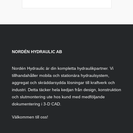
NORDÉN HYDRAULIC AB
Nordén Hydraulic är din kompletta hydraulikpartner. Vi
tillhandahåller mobila och stationära hydraulsystem,
aggregat och skräddarsydda lösningar till kraftverk och
industri. Detta täcker hela kedjan från design, konstruktion
och slutmontering ute hos kund med medföljande
dokumentering i 3-D CAD.
Välkommen till oss!