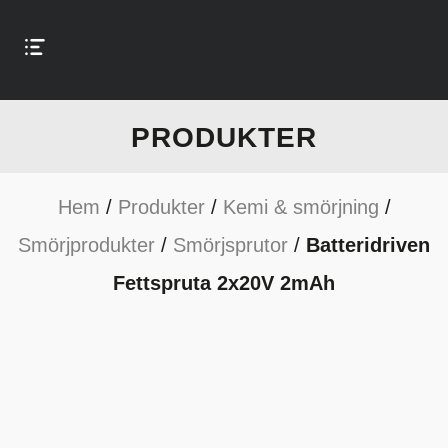
PRODUKTER
Hem
/
Produkter
/
Kemi & smörjning
/
Smörjprodukter
/
Smörjsprutor
/
Batteridriven
Fettspruta 2x20V 2mAh