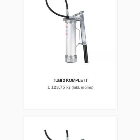
TUBI 2 KOMPLETT
1 123,75
kr
(inkl. moms)