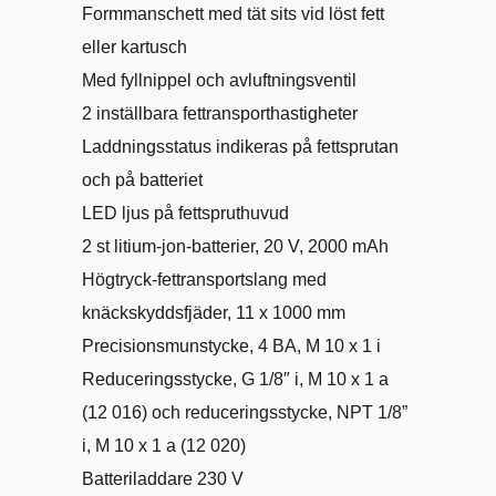
Formmanschett med tät sits vid löst fett
eller kartusch
Med fyllnippel och avluftningsventil
2 inställbara fettransporthastigheter
Laddningsstatus indikeras på fettsprutan
och på batteriet
LED ljus på fettspruthuvud
2 st litium-jon-batterier, 20 V, 2000 mAh
Högtryck-fettransportslang med
knäckskyddsfjäder, 11 x 1000 mm
Precisionsmunstycke, 4 BA, M 10 x 1 i
Reduceringsstycke, G 1/8″ i, M 10 x 1 a
(12 016) och reduceringsstycke, NPT 1/8”
i, M 10 x 1 a (12 020)
Batteriladdare 230 V