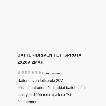
BATTERIDRIVEN FETTSPRUTA
2X20V 2MAH
4 962,50
kr
(inkl. moms)
Batteridriven fettspruta 20V
25st fettpatroner på fulladdat batteri utan
mottryck, 100bar mottryck ca 7st
fettpatroner