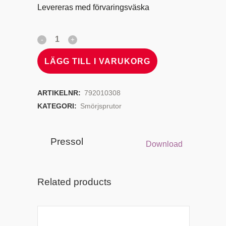
Levereras med förvaringsväska
LÄGG TILL I VARUKORG
ARTIKELNR:
792010308
KATEGORI:
Smörjsprutor
Pressol
Download
Related products