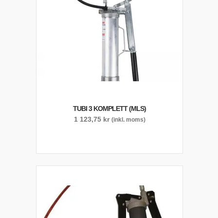
TUBI 3 KOMPLETT (MLS)
1 123,75
kr
(inkl. moms)