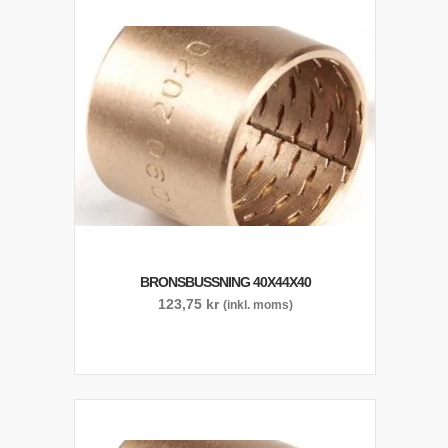
BRONSBUSSNING 40X44X40
123,75
kr
(inkl. moms)