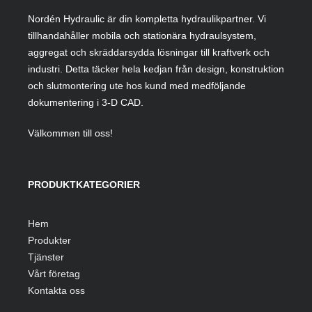
Nordén Hydraulic är din kompletta hydraulikpartner. Vi
tillhandahåller mobila och stationära hydraulsystem,
aggregat och skräddarsydda lösningar till kraftverk och
industri. Detta täcker hela kedjan från design, konstruktion
och slutmontering ute hos kund med medföljande
dokumentering i 3-D CAD.
Välkommen till oss!
PRODUKTKATEGORIER
Hem
Produkter
Tjänster
Vårt företag
Kontakta oss