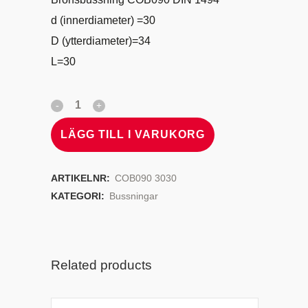
d (innerdiameter) =30
D (ytterdiameter)=34
L=30
LÄGG TILL I VARUKORG
ARTIKELNR:
COB090 3030
KATEGORI:
Bussningar
Related products