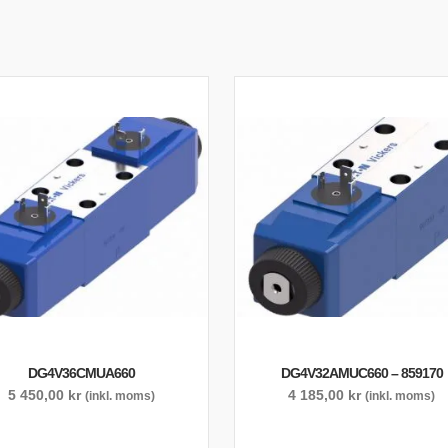
DG4V36CMUA660
DG4V32AMUC660 – 859170
5 450,00
kr
4 185,00
kr
(inkl. moms)
(inkl. moms)