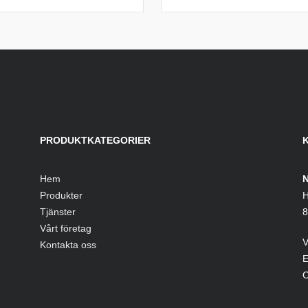
PRODUKTKATEGORIER
Hem
N
Produkter
H
Tjänster
8
Vårt företag
V
Kontakta oss
E
O