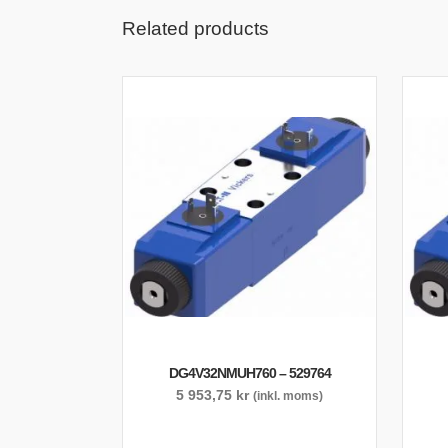
Related products
DG4V32NMUH760 – 529764
5 953,75
kr
(inkl. moms)