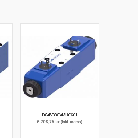
DG4V38CVMUC661
6 708,75
kr
(inkl. moms)