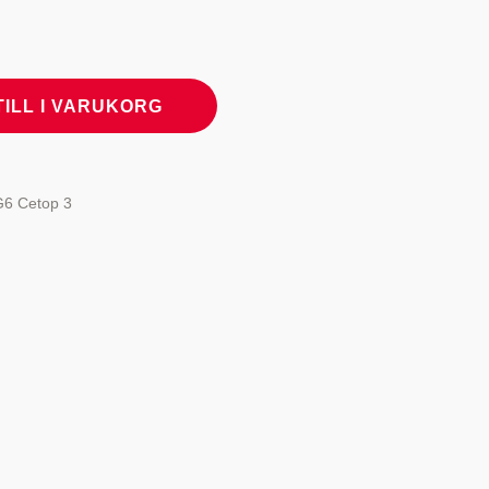
TILL I VARUKORG
NG6 Cetop 3