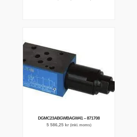
DGMC23ABGWBAGW41 – 871708
5 586,25
kr
(inkl. moms)