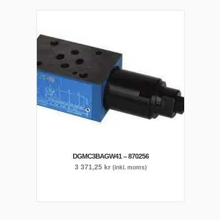
DGMC3BAGW41 – 870256
3 371,25
kr
(inkl. moms)