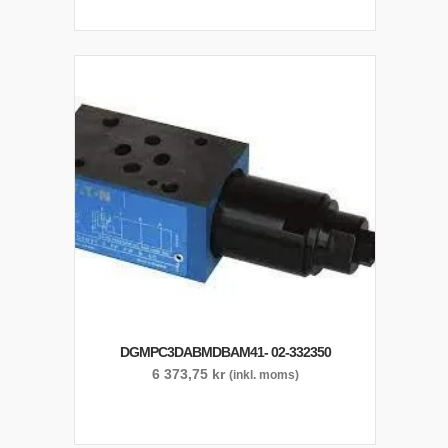
DGMPC3DABMDBAM41- 02-332350
6 373,75
kr
(inkl. moms)