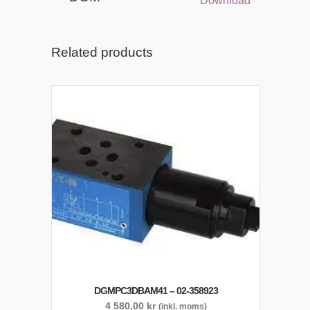
Download
Related products
DGMPC3DBAM41 – 02-358923
4 580,00
kr
(inkl. moms)