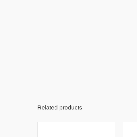
S
O
Related products