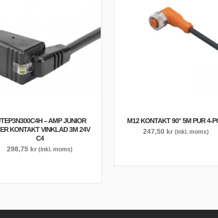
JTEP3N300C4H – AMP JUNIOR
M12 KONTAKT 90° 5M PUR 4-P
MER KONTAKT VINKLAD 3M 24V
247,50
kr
(inkl. moms)
C4
298,75
kr
(inkl. moms)