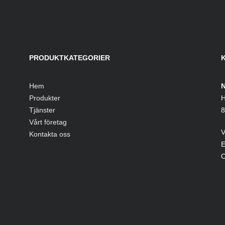
PRODUKTKATEGORIER
Hem
N
Produkter
H
Tjänster
8
Vårt företag
V
Kontakta oss
E
O