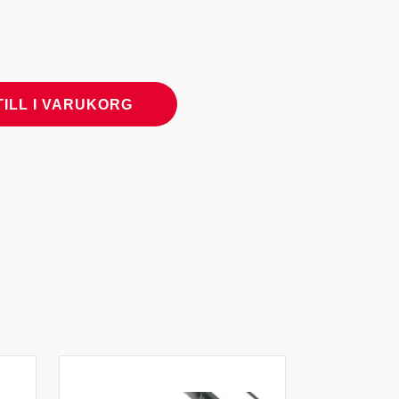
TILL I VARUKORG
M