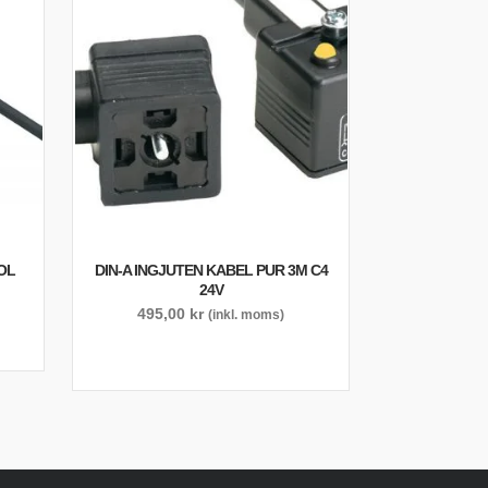
OL
DIN-A INGJUTEN KABEL PUR 3M C4
24V
495,00
kr
(inkl. moms)