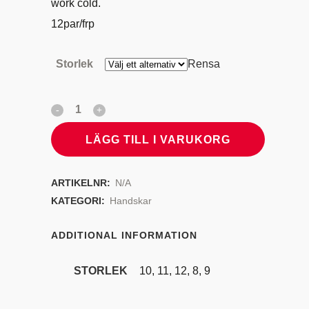
work cold.
12par/frp
Storlek
Rensa
LÄGG TILL I VARUKORG
ARTIKELNR:
N/A
KATEGORI:
Handskar
ADDITIONAL INFORMATION
STORLEK
10, 11, 12, 8, 9