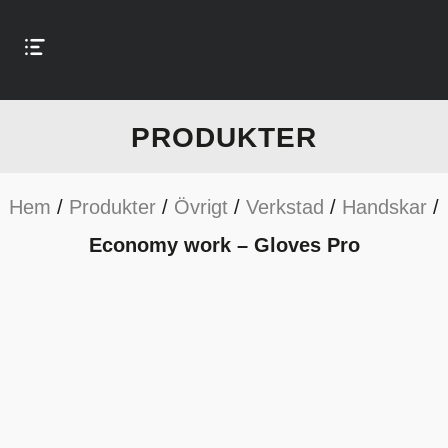
PRODUKTER
Hem
/
Produkter
/
Övrigt
/
Verkstad
/
Handskar
/
Economy work – Gloves Pro