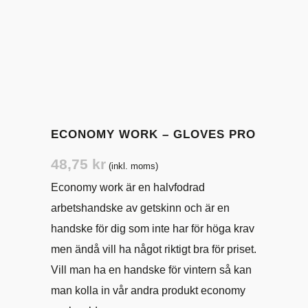
ECONOMY WORK – GLOVES PRO
48,75
kr
(inkl. moms)
Economy work är en halvfodrad
arbetshandske av getskinn och är en
handske för dig som inte har för höga krav
men ändå vill ha något riktigt bra för priset.
Vill man ha en handske för vintern så kan
man kolla in vår andra produkt economy