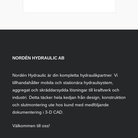
till
1
365,00 kr
NORDÉN HYDRAULIC AB
Nordén Hydraulic är din kompletta hydraulikpartner. Vi
tillhandahåller mobila och stationära hydraulsystem,
aggregat och skräddarsydda lösningar till kraftverk och
industri. Detta täcker hela kedjan från design, konstruktion
och slutmontering ute hos kund med medföljande
dokumentering i 3-D CAD.
Välkommen till oss!