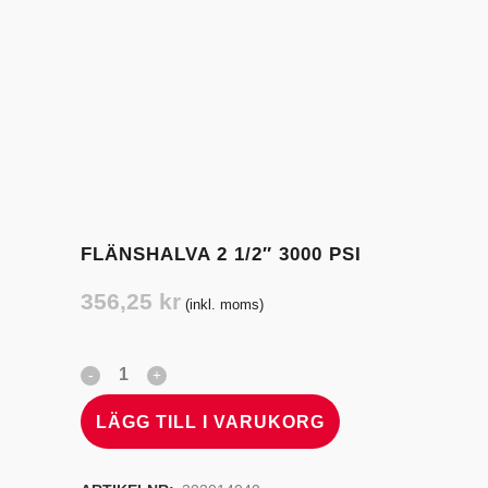
FLÄNSHALVA 2 1/2″ 3000 PSI
356,25
kr
(inkl. moms)
LÄGG TILL I VARUKORG