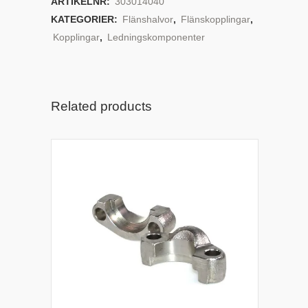
ARTIKELNR:
303014040
KATEGORIER:
Flänshalvor
,
Flänskopplingar
,
Kopplingar
,
Ledningskomponenter
Related products