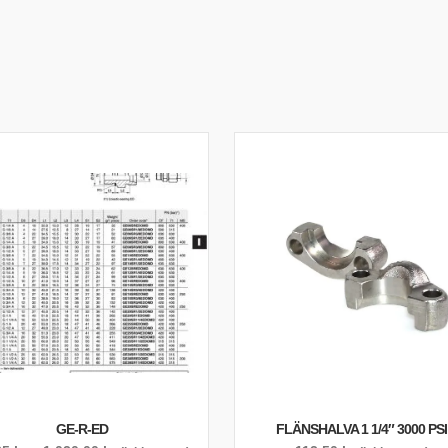
GE-R-ED
FLÄNSHALVA 1 1/4″ 3000 PSI