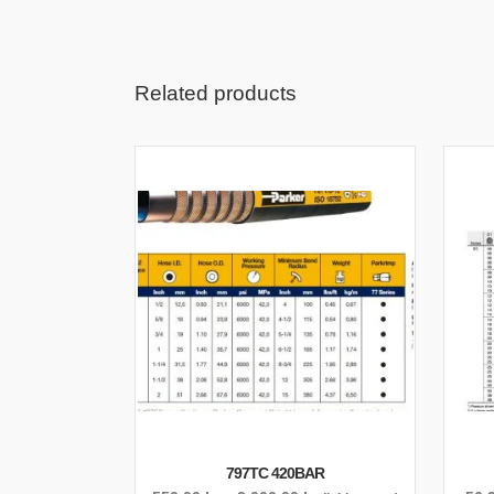
Related products
797TC 420BAR