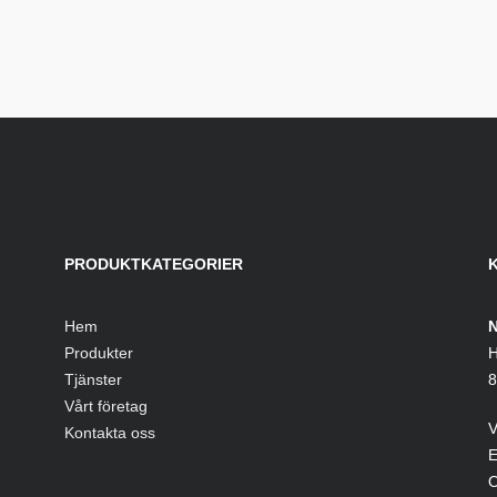
PRODUKTKATEGORIER
Hem
N
Produkter
H
Tjänster
8
Vårt företag
V
Kontakta oss
E
O