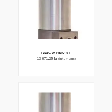
GR45-SMT16B-180L
13 671,25
kr
(inkl. moms)