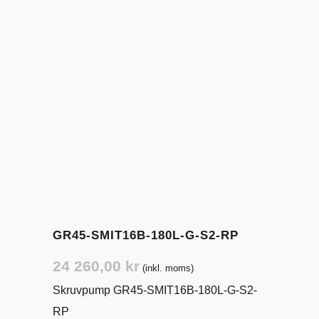
GR45-SMIT16B-180L-G-S2-RP
24 260,00
kr
(inkl. moms)
Skruvpump GR45-SMIT16B-180L-G-S2-
RP