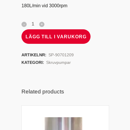
180L/min vid 3000rpm
LÄGG TILL I VARUKORG
ARTIKELNR:
SP-90701209
KATEGORI:
Skruvpumpar
Related products