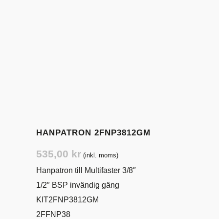
HANPATRON 2FNP3812GM
535,00
kr
(inkl. moms)
Hanpatron till Multifaster 3/8″
1/2″ BSP invändig gäng
KIT2FNP3812GM
2FFNP38