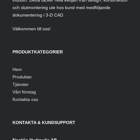
industri. Detta täcker hela kedjan från design, konstruktion
och slutmontering ute hos kund med medföljande
dokumentering i 3-D CAD.
Välkommen till oss!
PRODUKTKATEGORIER
Hem
Produkter
Tjänster
Vårt företag
Kontakta oss
KONTAKTA & KUNDSUPPORT