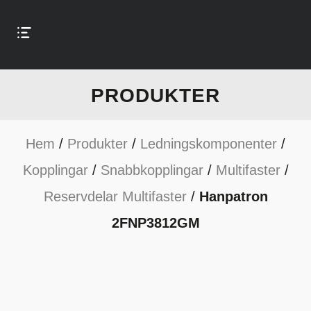
PRODUKTER
Hem
/
Produkter
/
Ledningskomponenter
/
Kopplingar
/
Snabbkopplingar
/
Multifaster
/
Reservdelar Multifaster
/
Hanpatron
2FNP3812GM