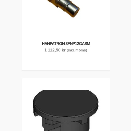
HANPATRON 3FNP12GASM
1 112,50
kr
(inkl. moms)