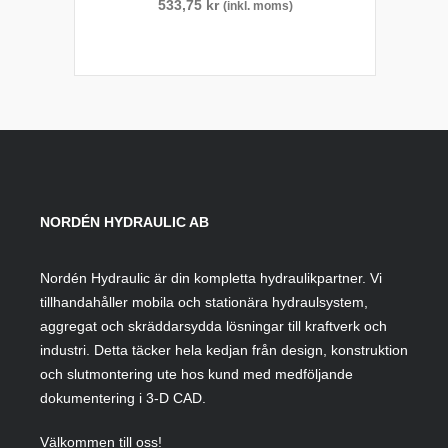
533,75
kr
(inkl. moms)
NORDÉN HYDRAULIC AB
Nordén Hydraulic är din kompletta hydraulikpartner. Vi
tillhandahåller mobila och stationära hydraulsystem,
aggregat och skräddarsydda lösningar till kraftverk och
industri. Detta täcker hela kedjan från design, konstruktion
och slutmontering ute hos kund med medföljande
dokumentering i 3-D CAD.
Välkommen till oss!