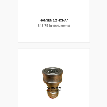
HANSEN 1/2 HONA”
843,75
kr
(inkl. moms)