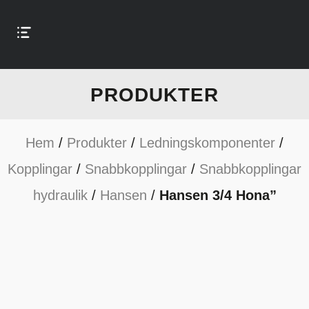
PRODUKTER
Hem
/
Produkter
/
Ledningskomponenter
/
Kopplingar
/
Snabbkopplingar
/
Snabbkopplingar
hydraulik
/
Hansen
/
Hansen 3/4 Hona”