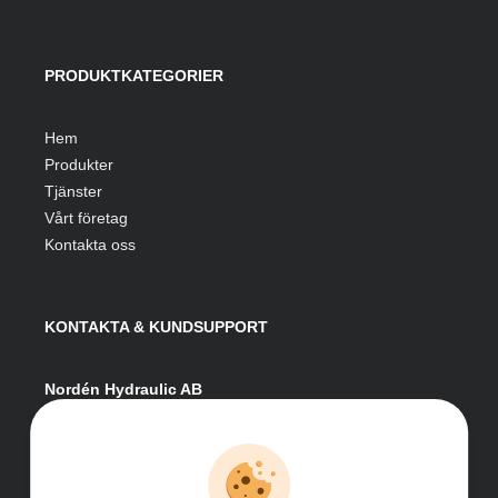
PRODUKTKATEGORIER
Hem
Produkter
Tjänster
Vårt företag
Kontakta oss
KONTAKTA & KUNDSUPPORT
Nordén Hydraulic AB
Hågesta 205
881 41 Sollefteå
Växel:
0620-161 41