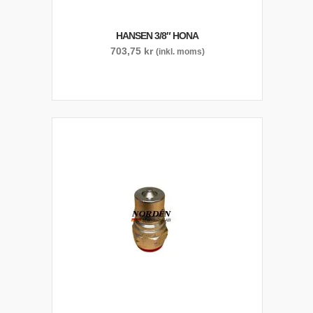
HANSEN 3/8″ HONA
703,75
kr
(inkl. moms)