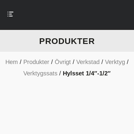
PRODUKTER
Hem
/
Produkter
/
Övrigt
/
Verkstad
/
Verktyg
/
Verktygssats
/
Hylsset 1/4″-1/2″