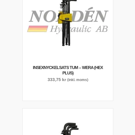
INSEXNYCKELSATS TUM – WERA (HEX
PLUS)
333,75
kr
(inkl. moms)