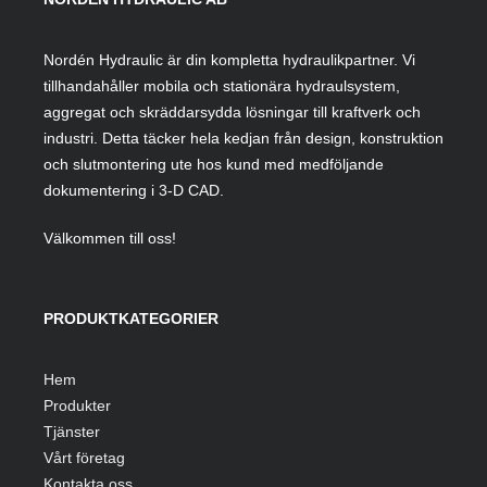
Nordén Hydraulic är din kompletta hydraulikpartner. Vi
tillhandahåller mobila och stationära hydraulsystem,
aggregat och skräddarsydda lösningar till kraftverk och
industri. Detta täcker hela kedjan från design, konstruktion
och slutmontering ute hos kund med medföljande
dokumentering i 3-D CAD.
Välkommen till oss!
PRODUKTKATEGORIER
Hem
Produkter
Tjänster
Vårt företag
Kontakta oss