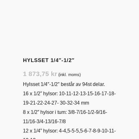
HYLSSET 1/4″-1/2″
1 873,75
kr
(inkl. moms)
Hylsset 1/4″-1/2″ består av 94st delar.
16 x 1/2” hylsor: 10-11-12-13-15-16-17-18-
19-21-22-24-27- 30-32-34 mm
8 x 1/2” hylsor i tum: 3/8-7/16-1/2-9/16-
11/16-3/4-13/16-7/8
12 x 1/4” hylsor: 4-4,5-5-5,5-6-7-8-9-10-11-