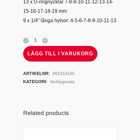
13 x U-ringnycklar 7-8-9-10-11-12-13-14-
15-16-17-18-19 mm
9 x 1/4” långa hylsor: 4-5-6-7-8-9-10-11-13
LÄGG TILL I VARUKORG
ARTIKELNR:
681010195
KATEGORI:
Verktygssats
Related products