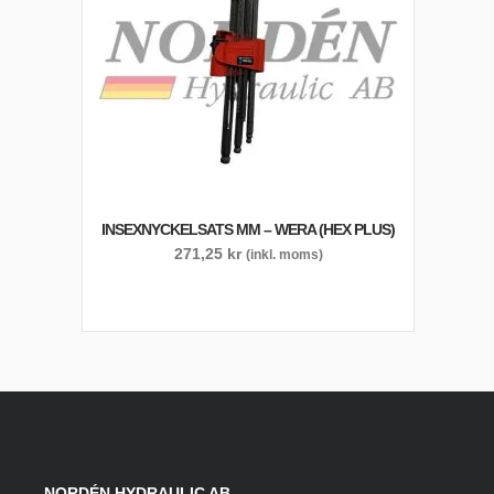
INSEXNYCKELSATS MM – WERA (HEX PLUS)
271,25
kr
(inkl. moms)
NORDÉN HYDRAULIC AB