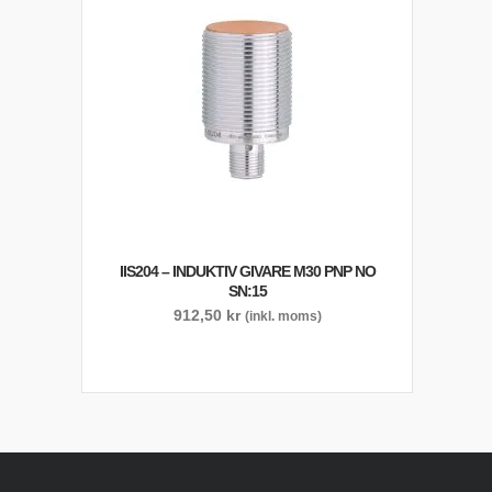
IIS204 – INDUKTIV GIVARE M30 PNP NO
SN:15
912,50
kr
(inkl. moms)