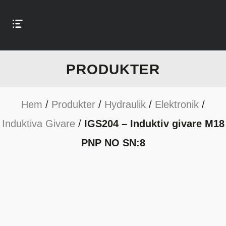
PRODUKTER
Hem
/
Produkter
/
Hydraulik
/
Elektronik
/
Induktiva Givare
/
IGS204 – Induktiv givare M18
PNP NO SN:8