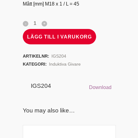
Mått [mm] M18 x 1 / L = 45
LÄGG TILL I VARUKORG
ARTIKELNR:
IGS204
KATEGORI:
Induktiva Givare
IGS204
Download
You may also like…