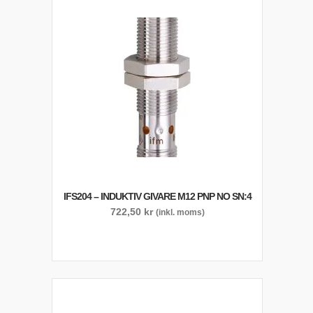
IFS204 – INDUKTIV GIVARE M12 PNP NO SN:4
722,50
kr
(inkl. moms)