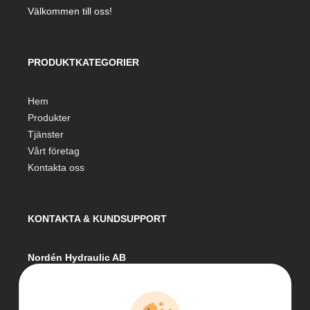
Välkommen till oss!
PRODUKTKATEGORIER
Hem
Produkter
Tjänster
Vårt företag
Kontakta oss
KONTAKTA & KUNDSUPPORT
Nordén Hydraulic AB
Hågesta 205
881 41 Sollefteå