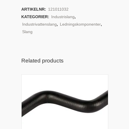
ARTIKELNR:
121011032
KATEGORIER:
Industrislang
,
Industrivattenslang
,
Ledningskomponenter
,
Slang
Related products