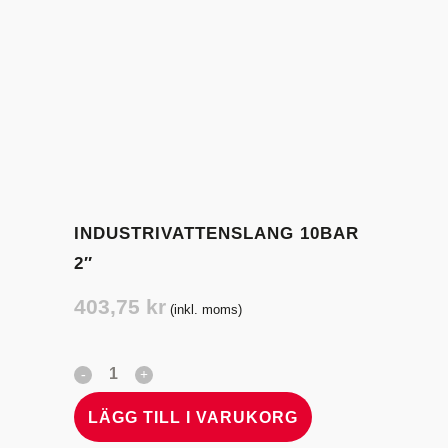
INDUSTRIVATTENSLANG 10BAR
2″
403,75
kr
(inkl. moms)
LÄGG TILL I VARUKORG