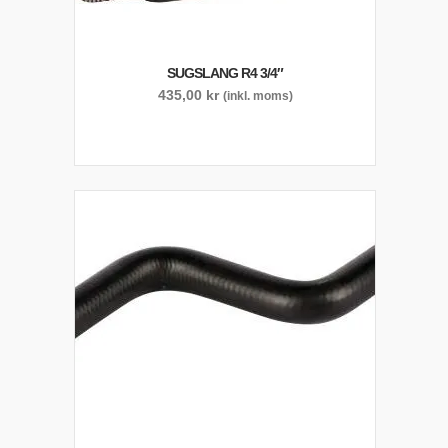
SUGSLANG R4 3/4″
435,00
kr
(inkl. moms)