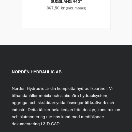
SUGSLANG R4 3″
867,50
kr
(inkl. moms)
NORDÉN HYDRAULIC AB
Nordén Hydraulic är din kompletta hydraulikpartner. Vi
tillhandahåller mobila och stationära hydraulsystem,
aggregat och skräddarsydda lösningar till kraftverk och
industri. Detta täcker hela kedjan från design, konstruktion
och slutmontering ute hos kund med medföljande
dokumentering i 3-D CAD.