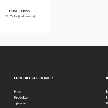
ROSTFRI KNIV
53,75
kr
(inkl. moms)
PRODUKTKATEGORIER
Hem
N
Produkter
H
Tjänster
8