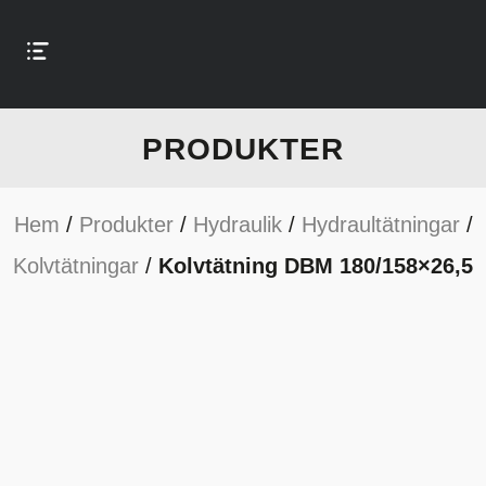
PRODUKTER
Hem
/
Produkter
/
Hydraulik
/
Hydraultätningar
/
Kolvtätningar
/
Kolvtätning DBM 180/158×26,5