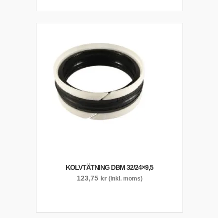
KOLVTÄTNING DBM 32/24×9,5
123,75
kr
(inkl. moms)