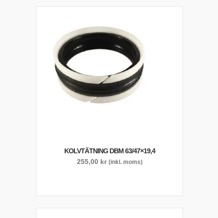
KOLVTÄTNING DBM 63/47×19,4
255,00
kr
(inkl. moms)