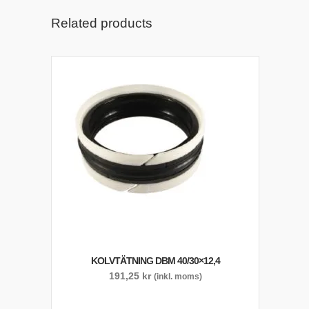
Related products
KOLVTÄTNING DBM 40/30×12,4
191,25
kr
(inkl. moms)