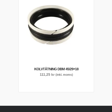
KOLVTÄTNING DBM 45/29×18
111,25
kr
(inkl. moms)