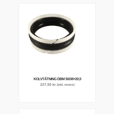
KOLVTÄTNING DBM 50/38×20,5
227,50
kr
(inkl. moms)