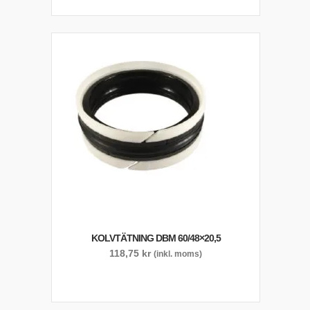
KOLVTÄTNING DBM 60/48×20,5
118,75
kr
(inkl. moms)