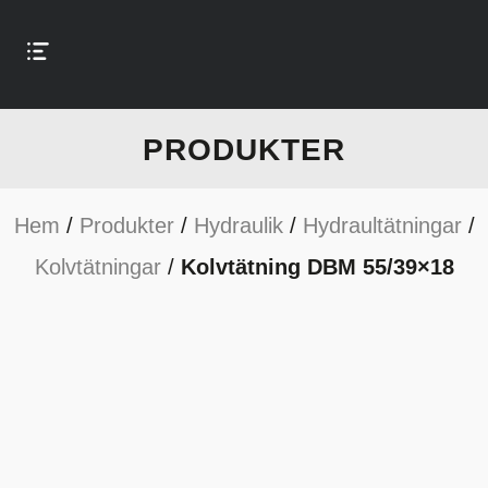
PRODUKTER
Hem
/
Produkter
/
Hydraulik
/
Hydraultätningar
/
Kolvtätningar
/
Kolvtätning DBM 55/39×18