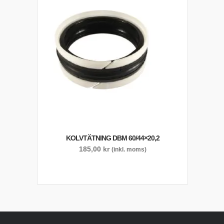
KOLVTÄTNING DBM 60/44×20,2
185,00
kr
(inkl. moms)