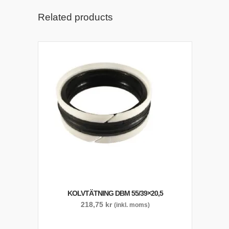
Related products
KOLVTÄTNING DBM 55/39×20,5
218,75
kr
(inkl. moms)