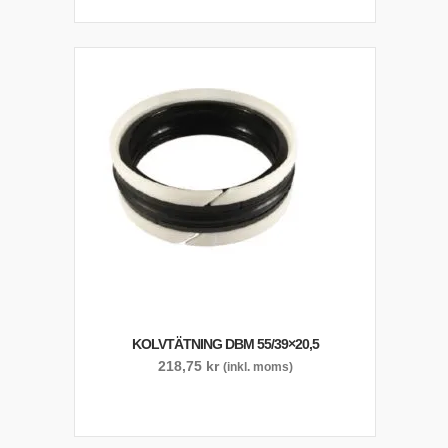
KOLVTÄTNING DBM 55/39×20,5
218,75
kr
(inkl. moms)