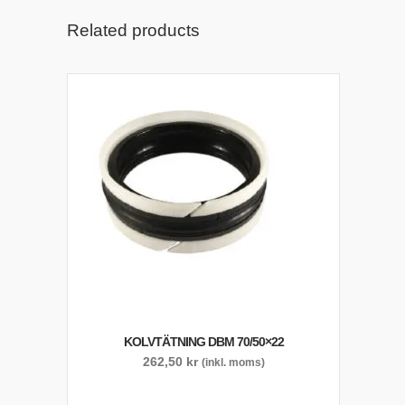
Related products
KOLVTÄTNING DBM 70/50×22
262,50
kr
(inkl. moms)