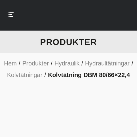
PRODUKTER
Hem
/
Produkter
/
Hydraulik
/
Hydraultätningar
/
Kolvtätningar
/
Kolvtätning DBM 80/66×22,4