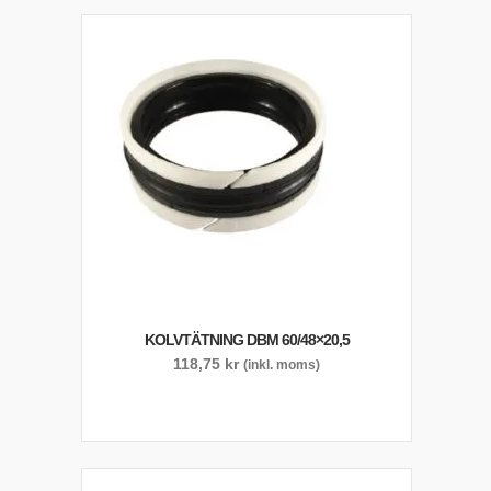
KOLVTÄTNING DBM 60/48×20,5
118,75
kr
(inkl. moms)