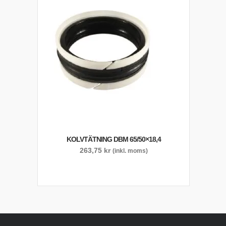
KOLVTÄTNING DBM 65/50×18,4
263,75
kr
(inkl. moms)