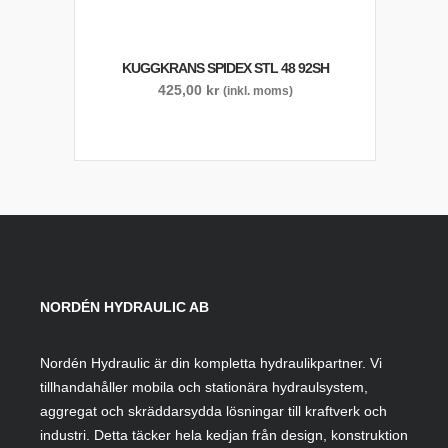
KUGGKRANS SPIDEX STL 48 92SH
425,00
kr
(inkl. moms)
NORDÉN HYDRAULIC AB
Nordén Hydraulic är din kompletta hydraulikpartner. Vi
tillhandahåller mobila och stationära hydraulsystem,
aggregat och skräddarsydda lösningar till kraftverk och
industri. Detta täcker hela kedjan från design, konstruktion