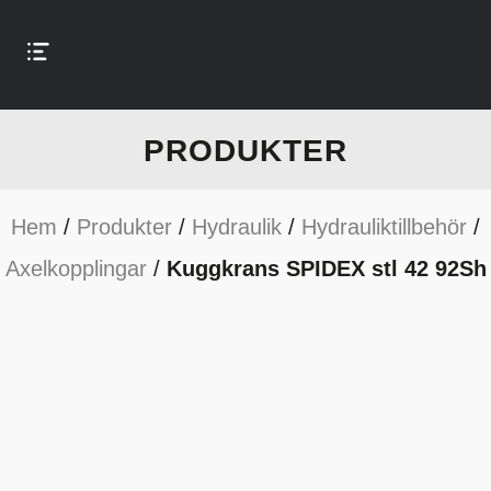
PRODUKTER
Hem
/
Produkter
/
Hydraulik
/
Hydrauliktillbehör
/
Axelkopplingar
/
Kuggkrans SPIDEX stl 42 92Sh