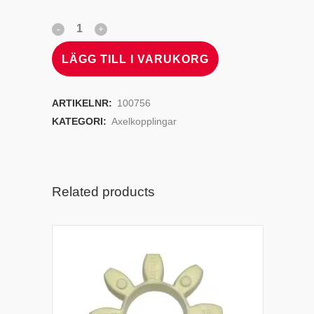
LÄGG TILL I VARUKORG
ARTIKELNR:
100756
KATEGORI:
Axelkopplingar
Related products