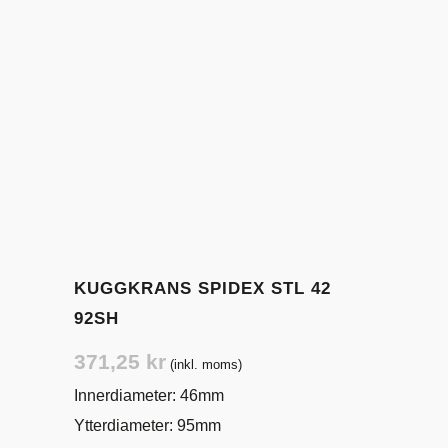
KUGGKRANS SPIDEX STL 42
92SH
371,25
kr
(inkl. moms)
Innerdiameter: 46mm
Ytterdiameter: 95mm