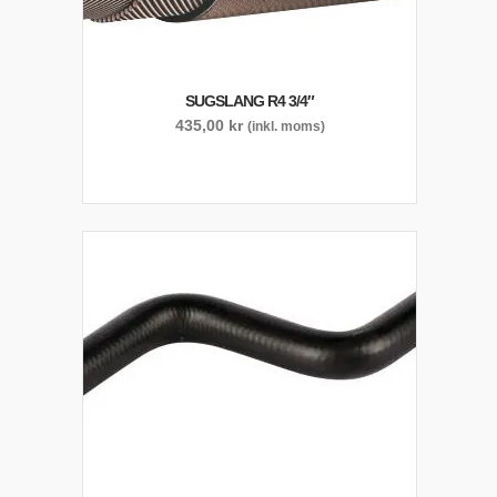
SUGSLANG R4 3/4″
435,00
kr
(inkl. moms)