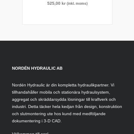
525,00
kr
(inkl. moms)
NORDÉN HYDRAULIC AB
Nordén Hydraulic är din kompletta hydraulikpartner. Vi
tillhandahåller mobila och stationära hydraulsystem,
aggregat och skräddarsydda lösningar till kraftverk och
industri. Detta täcker hela kedjan från design, konstruktion
och slutmontering ute hos kund med medföljande
dokumentering i 3-D CAD.