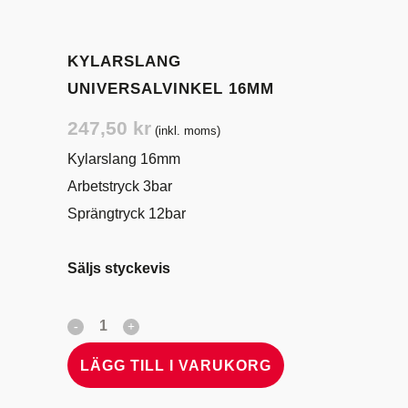
KYLARSLANG
UNIVERSALVINKEL 16MM
247,50
kr
(inkl. moms)
Kylarslang 16mm
Arbetstryck 3bar
Sprängtryck 12bar
Säljs styckevis
LÄGG TILL I VARUKORG