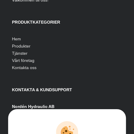
Välkommen till oss!
PRODUKTKATEGORIER
Hem
Produkter
Tjänster
Vårt företag
Kontakta oss
KONTAKTA & KUNDSUPPORT
Nordén Hydraulic AB
Hågesta 205
881 41 Sollefteå