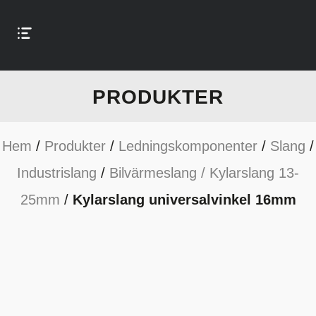
PRODUKTER
Hem
/
Produkter
/
Ledningskomponenter
/
Slang
/
Industrislang
/
Bilvärmeslang / Kylarslang 13-
25mm
/
Kylarslang universalvinkel 16mm