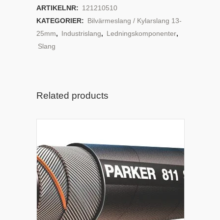
ARTIKELNR:
121210510
KATEGORIER:
Bilvärmeslang / Kylarslang 13-
25mm
,
Industrislang
,
Ledningskomponenter
,
Slang
Related products