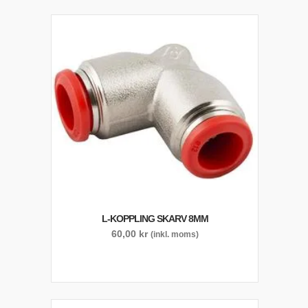
L-KOPPLING SKARV 8MM
60,00
kr
(inkl. moms)