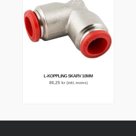
L-KOPPLING SKARV 10MM
86,25
kr
(inkl. moms)