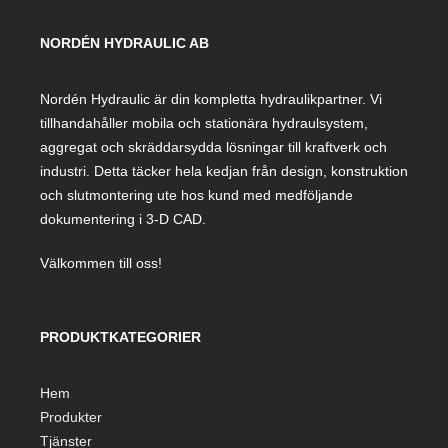
NORDÉN HYDRAULIC AB
Nordén Hydraulic är din kompletta hydraulikpartner. Vi
tillhandahåller mobila och stationära hydraulsystem,
aggregat och skräddarsydda lösningar till kraftverk och
industri. Detta täcker hela kedjan från design, konstruktion
och slutmontering ute hos kund med medföljande
dokumentering i 3-D CAD.
Välkommen till oss!
PRODUKTKATEGORIER
Hem
Produkter
Tjänster