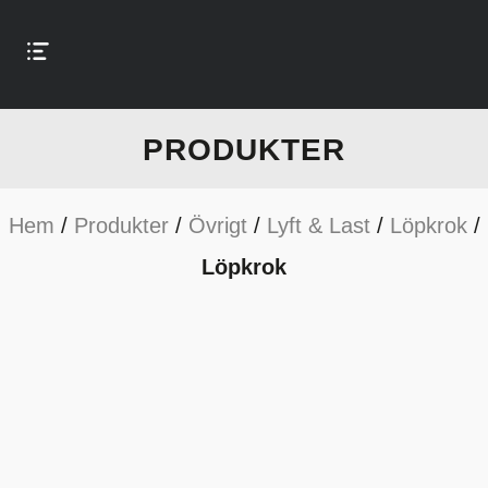
PRODUKTER
Hem
/
Produkter
/
Övrigt
/
Lyft & Last
/
Löpkrok
/
Löpkrok